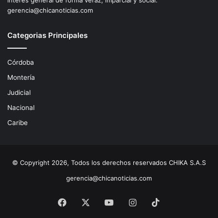
gerencia@chicanoticias.com
Categorias Principales
Córdoba
Montería
Judicial
Nacional
Caribe
© Copyright 2026, Todos los derechos reservados CHIKA S.A.S
gerencia@chicanoticias.com
Facebook
X
YouTube
Instagram
TikTok