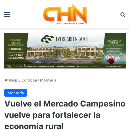
Menú
B
Inicio
/
Córdoba
/
Montería
Montería
Vuelve el Mercado Campesino
vuelve para fortalecer la
economía rural