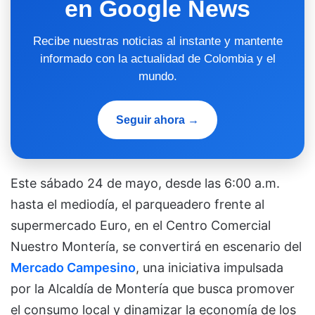
en Google News
Recibe nuestras noticias al instante y mantente
informado con la actualidad de Colombia y el
mundo.
Seguir ahora →
Este sábado 24 de mayo, desde las 6:00 a.m.
hasta el mediodía, el parqueadero frente al
supermercado Euro, en el Centro Comercial
Nuestro Montería, se convertirá en escenario del
Mercado Campesino
, una iniciativa impulsada
por la Alcaldía de Montería que busca promover
el consumo local y dinamizar la economía de los