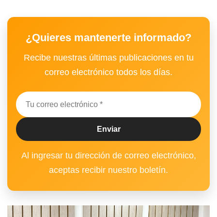
¿Quieres mantenerte informado?
Recibe nuestras últimas publicaciones en tu
correo electrónico todos los días.
Al ingresar tu dirección de correo electrónico,
aceptas recibir nuestro boletín.