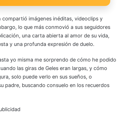
 compartió imágenes inéditas, videoclips y
 embargo, lo que más conmovió a sus seguidores
icación, una carta abierta al amor de su vida,
esta y una profunda expresión de duelo.
 hasta yo misma me sorprendo de cómo he podido
a cuando las giras de Geles eran largas, y cómo
egura, solo puede verlo en sus sueños, o
 su padre, buscando consuelo en los recuerdos
ublicidad