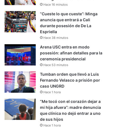
Hace 16 minutos
“Cueste lo que cueste”: Minga
anuncia que entrará a Cali
durante posesión de De La
Espriella
Hace 38 minutos
Arena USC entra en modo
posesión: afinan detalles para la
ceremonia presidencial
Hace 53 minutos
Tumban orden que llevó a Luis
Fernando Velasco a prisión por
caso UNGRD
Hace 1 hora
“Me tocó con el corazón dejar a
mi hija afuera”: madre denuncia
que clínica no dejó entrar a uno
de sus hijos
Hace 1 hora