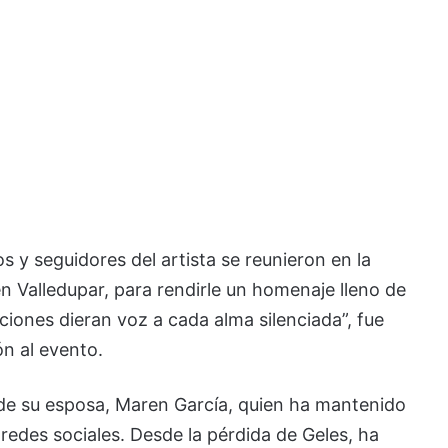
s y seguidores del artista se reunieron en la
en Valledupar, para rendirle un homenaje lleno de
nciones dieran voz a cada alma silenciada”, fue
ón al evento.
 de su esposa, Maren García, quien ha mantenido
s redes sociales. Desde la pérdida de Geles, ha