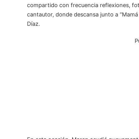
compartido con frecuencia reflexiones, foto
cantautor, donde descansa junto a “Mamá 
Díaz.
P