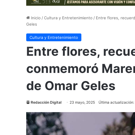
Inicio
/
Cultura y Entretenimiento
/
Entre flores, recue
Geles
Cultura y Entretenimiento
Entre flores, recu
conmemoró Maren 
de Omar Geles
Redacción Digital
23 mayo, 2025
Última actualización