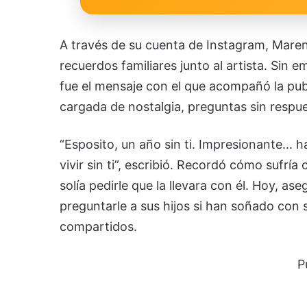
A través de su cuenta de Instagram, Maren
recuerdos familiares junto al artista. Sin
fue el mensaje con el que acompañó la publ
cargada de nostalgia, preguntas sin respu
“Esposito, un año sin ti. Impresionante…
vivir sin ti”, escribió. Recordó cómo sufrí
solía pedirle que la llevara con él. Hoy, as
preguntarle a sus hijos si han soñado con
compartidos.
P