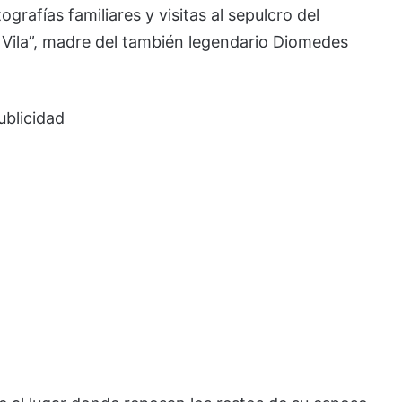
grafías familiares y visitas al sepulcro del
Vila”, madre del también legendario Diomedes
ublicidad