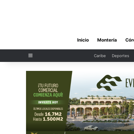
Inicio
Montería
Cór
Sidebar
Caribe
Deportes