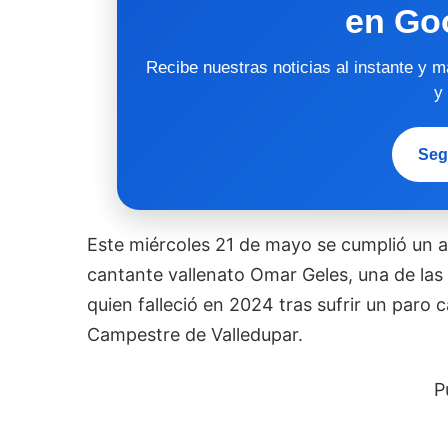
en Go
Recibe nuestras noticias al instante y 
y
Seg
Este miércoles 21 de mayo se cumplió un a
cantante vallenato Omar Geles, una de las
quien falleció en 2024 tras sufrir un paro 
Campestre de Valledupar.
P