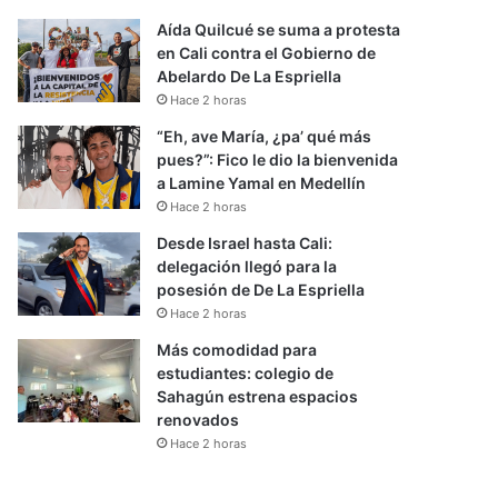
Aída Quilcué se suma a protesta
en Cali contra el Gobierno de
Abelardo De La Espriella
Hace 2 horas
“Eh, ave María, ¿pa’ qué más
pues?”: Fico le dio la bienvenida
a Lamine Yamal en Medellín
Hace 2 horas
Desde Israel hasta Cali:
delegación llegó para la
posesión de De La Espriella
Hace 2 horas
Más comodidad para
estudiantes: colegio de
Sahagún estrena espacios
renovados
Hace 2 horas