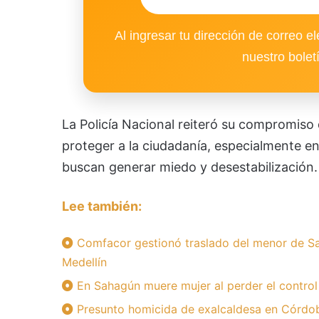
Al ingresar tu dirección de correo el
nuestro bolet
La Policía Nacional reiteró su compromiso 
proteger a la ciudadanía, especialmente e
buscan generar miedo y desestabilización.
Lee también:
Comfacor gestionó traslado del menor de Sa
Medellín
En Sahagún muere mujer al perder el control
Presunto homicida de exalcaldesa en Córdoba