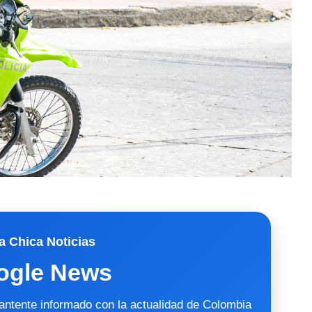
a Chica Noticias
ogle News
mantente informado con la actualidad de Colombia