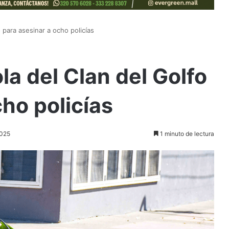
o para asesinar a ocho policías
la del Clan del Golfo
cho policías
2025
1 minuto de lectura