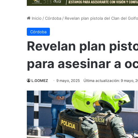
Inicio
/
Córdoba
/
Revelan plan pistola del Clan del Golf
Córdoba
Revelan plan pisto
para asesinar a o
L.GOMEZ
9 mayo, 2025
Última actualización: 9 mayo, 