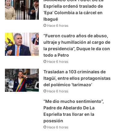
Espriella ordenó traslado de
‘Epa’ Colombia a la cárcel en
Ibagué
Hace 6 horas
“Fueron cuatro años de abuso,
ultraje y humillación al cargo de
la presidencia”, Duque le da con
todo a Petro
Hace 6 horas
Trasladan a 103 criminales de
Itagüí, entre ellos protagonistas
del polémico ‘tarimazo’
Hace 6 horas
“Me dio mucho sentimiento”,
Padre de Abelardo De La
Espriella tras llorar en la
posesión
Hace 6 horas