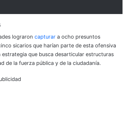
s
dades lograron
capturar
a ocho presuntos
 cinco sicarios que harían parte de esta ofensiva
 estrategia que busca desarticular estructuras
 de la fuerza pública y de la ciudadanía.
ublicidad