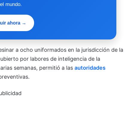
 el mundo.
uir ahora →
esinar a ocho uniformados en la jurisdicción de la
bierto por labores de inteligencia de la
varias semanas, permitió a las
autoridades
preventivas.
ublicidad