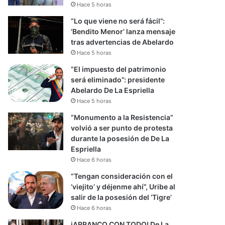
Hace 5 horas
“Lo que viene no será fácil”:
‘Bendito Menor’ lanza mensaje
tras advertencias de Abelardo
Hace 5 horas
“El impuesto del patrimonio
será eliminado”: presidente
Abelardo De La Espriella
Hace 5 horas
“Monumento a la Resistencia”
volvió a ser punto de protesta
durante la posesión de De La
Espriella
Hace 6 horas
“Tengan consideración con el
‘viejito’ y déjenme ahí”, Uribe al
salir de la posesión del ‘Tigre’
Hace 6 horas
iARRANCO CON TODO! De La