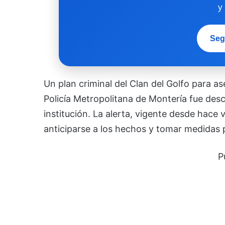
y
Seg
Un plan criminal del Clan del Golfo para as
Policía Metropolitana de Montería fue descu
institución. La alerta, vigente desde hace 
anticiparse a los hechos y tomar medidas 
P