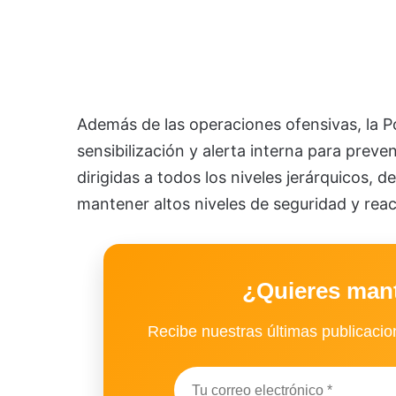
Además de las operaciones ofensivas, la P
sensibilización y alerta interna para prev
dirigidas a todos los niveles jerárquicos, de
mantener altos niveles de seguridad y rea
¿Quieres man
Recibe nuestras últimas publicacion