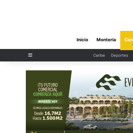
Inicio
Montería
Cór
Sidebar
Caribe
Deportes