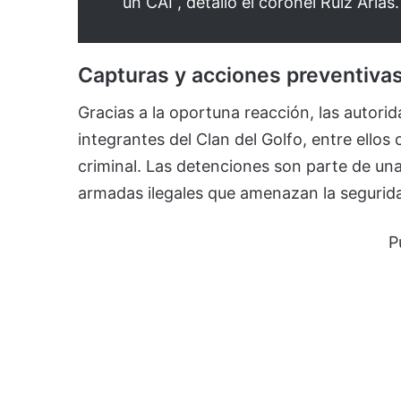
un CAI”, detalló el coronel Ruiz Arias.
Capturas y acciones preventiva
Gracias a la oportuna reacción, las autori
integrantes del Clan del Golfo, entre ellos
criminal. Las detenciones son parte de una
armadas ilegales que amenazan la seguridad
P