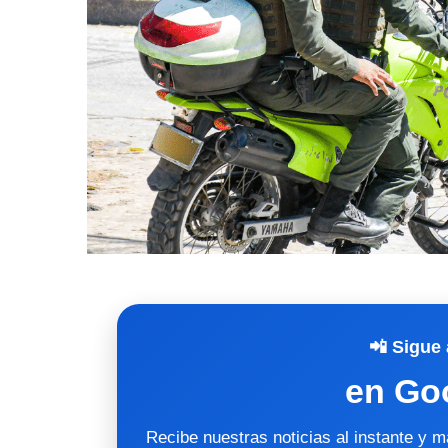
📲 Sigue 
en Go
Recibe nuestras noticias al instante y 