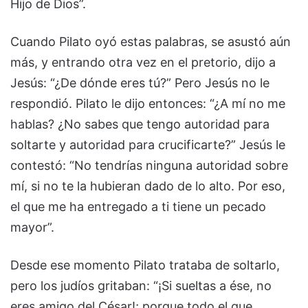
Hijo de Dios”.
Cuando Pilato oyó estas palabras, se asustó aún
más, y entrando otra vez en el pretorio, dijo a
Jesús: “¿De dónde eres tú?” Pero Jesús no le
respondió. Pilato le dijo entonces: “¿A mí no me
hablas? ¿No sabes que tengo autoridad para
soltarte y autoridad para crucificarte?” Jesús le
contestó: “No tendrías ninguna autoridad sobre
mí, si no te la hubieran dado de lo alto. Por eso,
el que me ha entregado a ti tiene un pecado
mayor”.
Desde ese momento Pilato trataba de soltarlo,
pero los judíos gritaban: “¡Si sueltas a ése, no
eres amigo del César!; porque todo el que