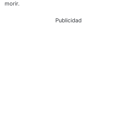
morir.
Publicidad