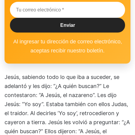
Al ingresar tu dirección de correo electrónico,
aceptas recibir nuestro boletín.
Jesús, sabiendo todo lo que iba a suceder, se
adelantó y les dijo: “¿A quién buscan?” Le
contestaron: “A Jesús, el nazareno”. Les dijo
Jesús: “Yo soy”. Estaba también con ellos Judas,
el traidor. Al decirles ‘Yo soy’, retrocedieron y
cayeron a tierra. Jesús les volvió a preguntar: “¿A
quién buscan?” Ellos dijeron: “A Jesús, el