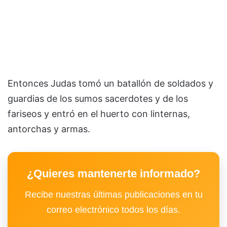
Entonces Judas tomó un batallón de soldados y
guardias de los sumos sacerdotes y de los
fariseos y entró en el huerto con linternas,
antorchas y armas.
¿Quieres mantenerte informado?
Recibe nuestras últimas publicaciones en tu
correo electrónico todos los días.