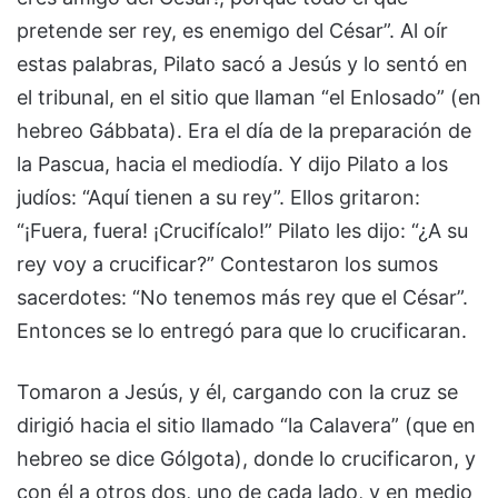
pretende ser rey, es enemigo del César”. Al oír
estas palabras, Pilato sacó a Jesús y lo sentó en
el tribunal, en el sitio que llaman “el Enlosado” (en
hebreo Gábbata). Era el día de la preparación de
la Pascua, hacia el mediodía. Y dijo Pilato a los
judíos: “Aquí tienen a su rey”. Ellos gritaron:
“¡Fuera, fuera! ¡Crucifícalo!” Pilato les dijo: “¿A su
rey voy a crucificar?” Contestaron los sumos
sacerdotes: “No tenemos más rey que el César”.
Entonces se lo entregó para que lo crucificaran.
Tomaron a Jesús, y él, cargando con la cruz se
dirigió hacia el sitio llamado “la Calavera” (que en
hebreo se dice Gólgota), donde lo crucificaron, y
con él a otros dos, uno de cada lado, y en medio