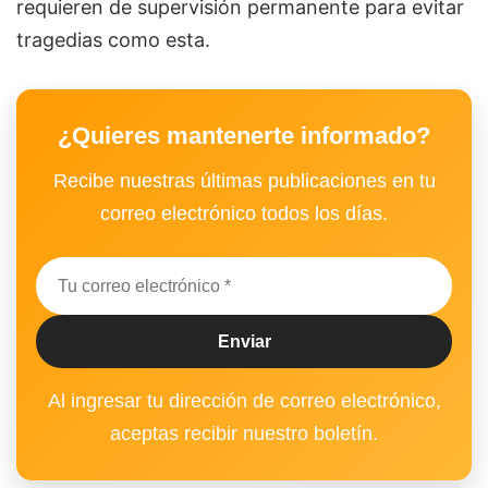
requieren de supervisión permanente para evitar
tragedias como esta.
¿Quieres mantenerte informado?
Recibe nuestras últimas publicaciones en tu
correo electrónico todos los días.
Al ingresar tu dirección de correo electrónico,
aceptas recibir nuestro boletín.