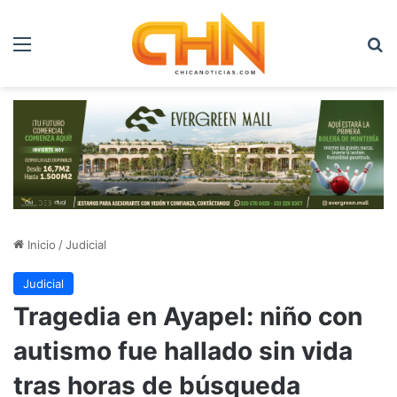
Menú
B
Inicio
/
Judicial
Judicial
Tragedia en Ayapel: niño con
autismo fue hallado sin vida
tras horas de búsqueda