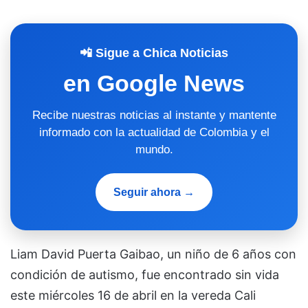
📲 Sigue a Chica Noticias
en Google News
Recibe nuestras noticias al instante y mantente
informado con la actualidad de Colombia y el
mundo.
Seguir ahora →
Liam David Puerta Gaibao, un niño de 6 años con
condición de autismo, fue encontrado sin vida
este miércoles 16 de abril en la vereda Cali