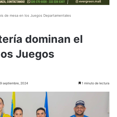
nis de mesa en los Juegos Departamentales
ería dominan el
los Juegos
29 septiembre, 2024
1 minuto de lectura