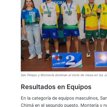
San Pelayo y Montería dominan el tenis de mesa en los 
Resultados en Equipos
En la categoría de equipos masculinos, San
Chimá en el segundo puesto. Montería y n