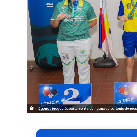
Imágenes juegos Departamentales - ganadores tenis de me