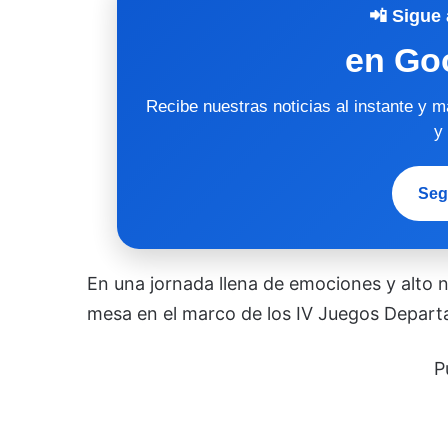
📲 Sigue 
en Go
Recibe nuestras noticias al instante y 
y
Seg
En una jornada llena de emociones y alto ni
mesa en el marco de los IV Juegos Depar
P