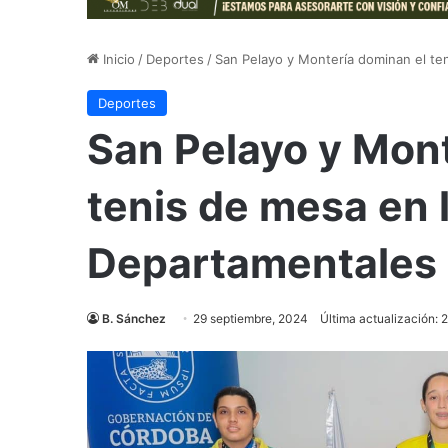
Inicio
/
Deportes
/
San Pelayo y Montería dominan el te
Deportes
San Pelayo y Mont
tenis de mesa en 
Departamentales
B. Sánchez
29 septiembre, 2024
Última actualización: 