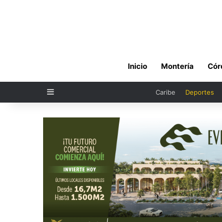
Inicio
Montería
Cór
Sidebar
Caribe
Deportes