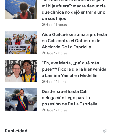
mi hija afuera”: madre denuncia
que clínica no dejó entrar a uno
de sus hijos
Hace 11 horas
Aída Quilcué se suma a protesta
en Cali contra el Gobierno de
Abelardo De La Espriella
Hace 12 horas
“Eh, ave María, ¿pa’ qué más
pues?”: Fico le dio la bienvenida
a Lamine Yamal en Medellín
Hace 12 horas
Desde Israel hasta Cali:
delegación llegó para la
posesión de De La Espriella
Hace 12 horas
Publicidad