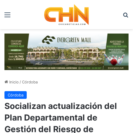
Menú
B
Inicio
/
Córdoba
Córdoba
Socializan actualización del
Plan Departamental de
Gestión del Riesgo de