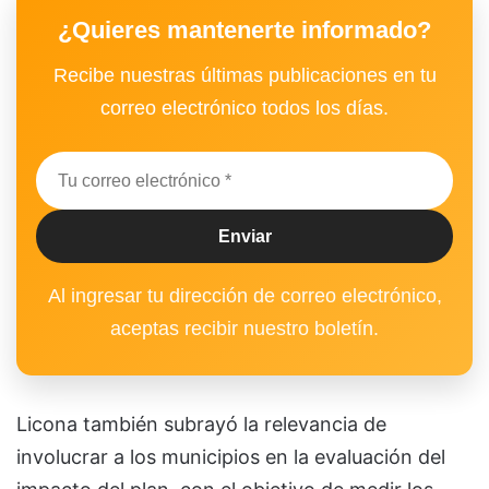
¿Quieres mantenerte informado?
Recibe nuestras últimas publicaciones en tu
correo electrónico todos los días.
Al ingresar tu dirección de correo electrónico,
aceptas recibir nuestro boletín.
Licona también subrayó la relevancia de
involucrar a los municipios en la evaluación del