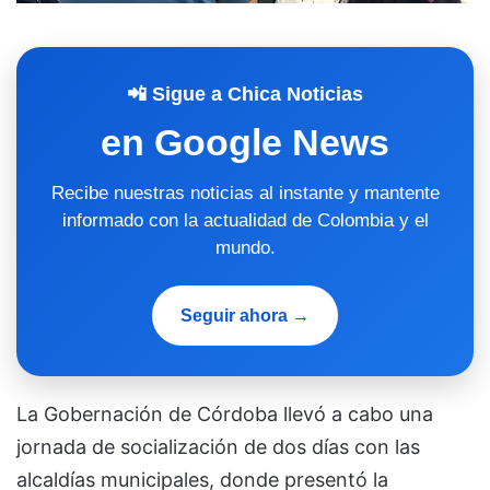
📲 Sigue a Chica Noticias
en Google News
Recibe nuestras noticias al instante y mantente
informado con la actualidad de Colombia y el
mundo.
Seguir ahora →
La Gobernación de Córdoba llevó a cabo una
jornada de socialización de dos días con las
alcaldías municipales, donde presentó la