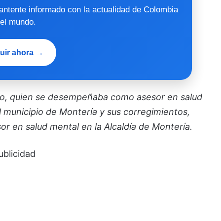
mantente informado con la actualidad de Colombia
 el mundo.
uir ahora →
do, quien se desempeñaba como asesor en salud
l municipio de Montería y sus corregimientos,
or en salud mental en la Alcaldía de Montería.
ublicidad