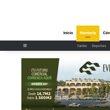
Inicio
Montería
Cór
Sidebar
Caribe
Deportes