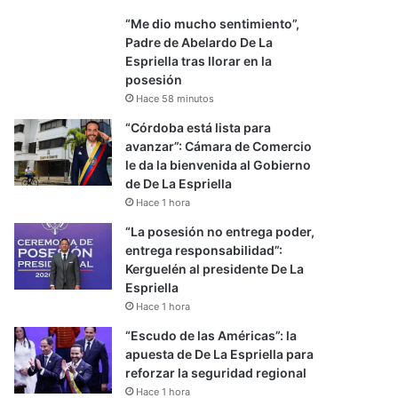
“Me dio mucho sentimiento”,
Padre de Abelardo De La
Espriella tras llorar en la
posesión
Hace 58 minutos
“Córdoba está lista para
avanzar”: Cámara de Comercio
le da la bienvenida al Gobierno
de De La Espriella
Hace 1 hora
“La posesión no entrega poder,
entrega responsabilidad”:
Kerguelén al presidente De La
Espriella
Hace 1 hora
“Escudo de las Américas”: la
apuesta de De La Espriella para
reforzar la seguridad regional
Hace 1 hora