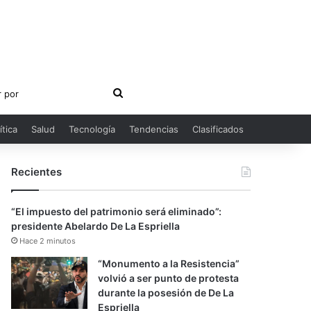
Buscar
por
ítica
Salud
Tecnología
Tendencias
Clasificados
Recientes
“El impuesto del patrimonio será eliminado”:
presidente Abelardo De La Espriella
Hace 2 minutos
“Monumento a la Resistencia”
volvió a ser punto de protesta
durante la posesión de De La
Espriella