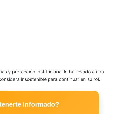
ías y protección institucional lo ha llevado a una
 considera insostenible para continuar en su rol.
tenerte informado?