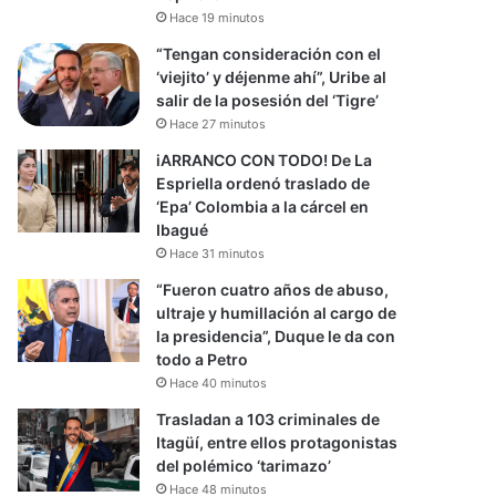
Hace 19 minutos
“Tengan consideración con el
‘viejito’ y déjenme ahí”, Uribe al
salir de la posesión del ‘Tigre’
Hace 27 minutos
iARRANCO CON TODO! De La
Espriella ordenó traslado de
‘Epa’ Colombia a la cárcel en
Ibagué
Hace 31 minutos
“Fueron cuatro años de abuso,
ultraje y humillación al cargo de
la presidencia”, Duque le da con
todo a Petro
Hace 40 minutos
Trasladan a 103 criminales de
Itagüí, entre ellos protagonistas
del polémico ‘tarimazo’
Hace 48 minutos