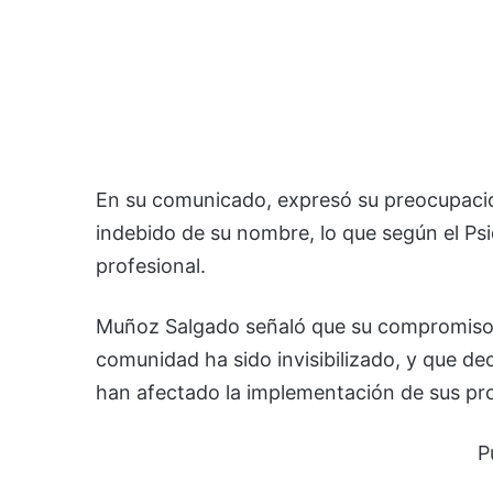
En su comunicado, expresó su preocupación 
indebido de su nombre, lo que según el Ps
profesional.
Muñoz Salgado señaló que su compromiso co
comunidad ha sido invisibilizado, y que dec
han afectado la implementación de sus pr
P