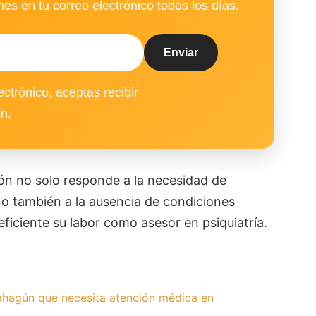
es en tu correo electrónico todos los días.
ectrónico, aceptas recibir
ín.
ión no solo responde a la necesidad de
no también a la ausencia de condiciones
ficiente su labor como asesor en psiquiatría.
hagún que necesita atención médica en