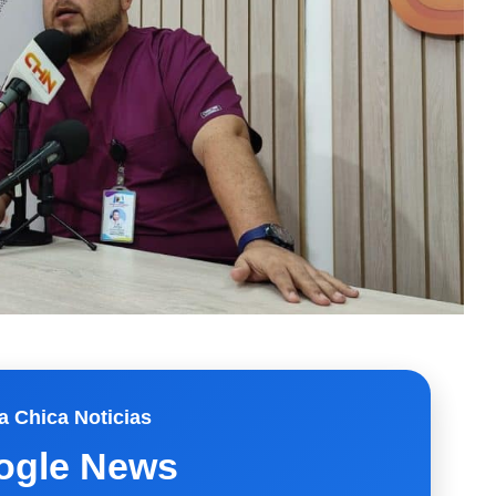
a Chica Noticias
ogle News