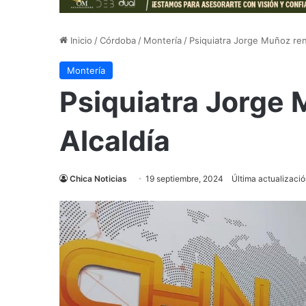
Inicio
/
Córdoba
/
Montería
/
Psiquiatra Jorge Muñoz renu
Montería
Psiquiatra Jorge 
Alcaldía
Chica Noticias
19 septiembre, 2024
Última actualizació