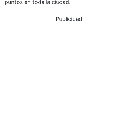
puntos en toda la ciudad.
Publicidad