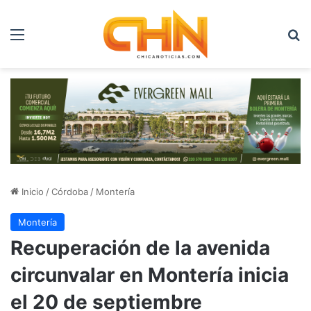
Menú
B
Inicio
/
Córdoba
/
Montería
Montería
Recuperación de la avenida
circunvalar en Montería inicia
el 20 de septiembre