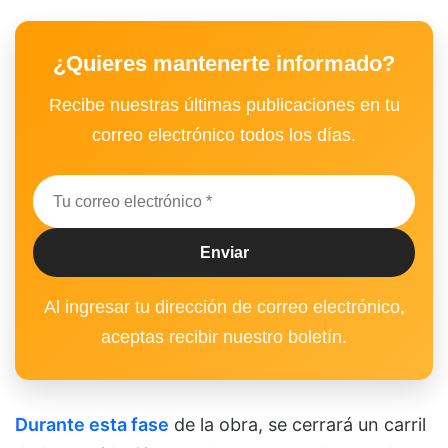
¿Quieres mantenerte informado?
Recibe nuestras últimas publicaciones en tu
correo electrónico todos los días.
Al ingresar tu dirección de correo electrónico,
aceptas recibir nuestro boletín.
Durante esta fase
de la obra, se cerrará un carril