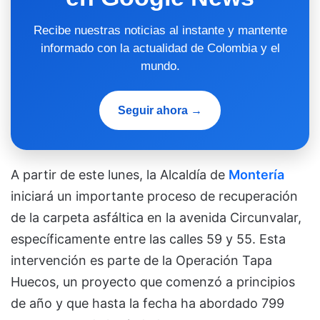
Recibe nuestras noticias al instante y mantente
informado con la actualidad de Colombia y el
mundo.
Seguir ahora →
A partir de este lunes, la Alcaldía de
Montería
iniciará un importante proceso de recuperación
de la carpeta asfáltica en la avenida Circunvalar,
específicamente entre las calles 59 y 55. Esta
intervención es parte de la Operación Tapa
Huecos, un proyecto que comenzó a principios
de año y que hasta la fecha ha abordado 799