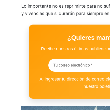
Lo importante no es reprimirte para no sufr
y vivencias que si durarán para siempre en
¿Quieres man
Recibe nuestras últimas publicacion
Al ingresar tu dirección de correo el
nuestro bolet