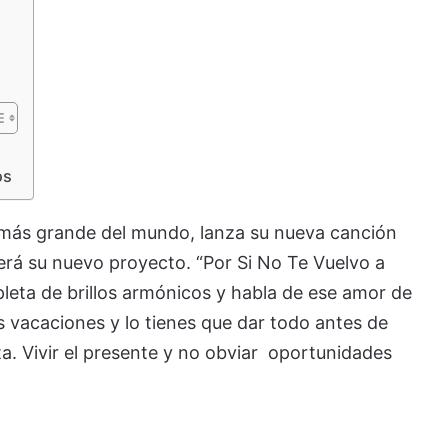
os
 más grande del mundo, lanza su nueva canción
erá su nuevo proyecto. “Por Si No Te Vuelvo a
epleta de brillos armónicos y habla de ese amor de
s vacaciones y lo tienes que dar todo antes de
. Vivir el presente y no obviar oportunidades