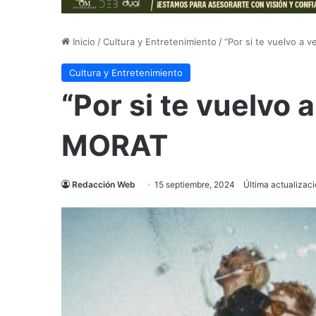
Inicio
/
Cultura y Entretenimiento
/
“Por si te vuelvo a 
Cultura y Entretenimiento
“Por si te vuelvo a
MORAT
Redacción Web
15 septiembre, 2024
Última actualizac