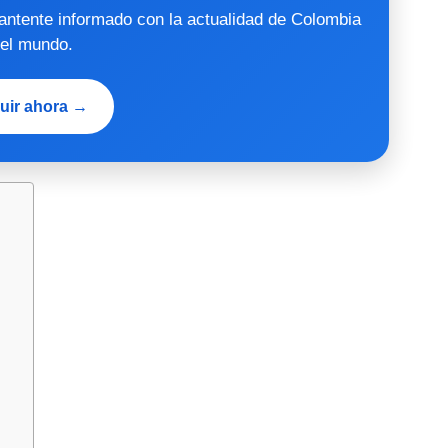
mantente informado con la actualidad de Colombia
 el mundo.
uir ahora →