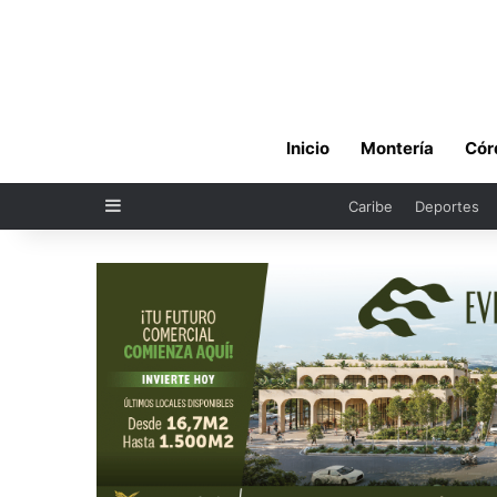
Inicio
Montería
Cór
Sidebar
Caribe
Deportes