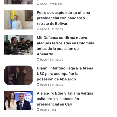
Hace 37 minutos
Petro se despide de su oficina
presidencial con bandera y
retrato de Bolívar
Hace 46 minutos
MinDefensa confirma nueve
ataques terroristas en Colombia
antes de la posesión de
Abelardo
Hace 49 minutos
Gianni Infantino llega a la Arena
USC para acompañar la
posesión de Abelardo
Hace 59 minutos
Alejandro Eder y Taliana Vargas
asistieron a la posesión
presidencial en Cali
Hace 1 hora