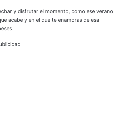
vechar y disfrutar el momento, como ese verano
que acabe y en el que te enamoras de esa
meses.
ublicidad