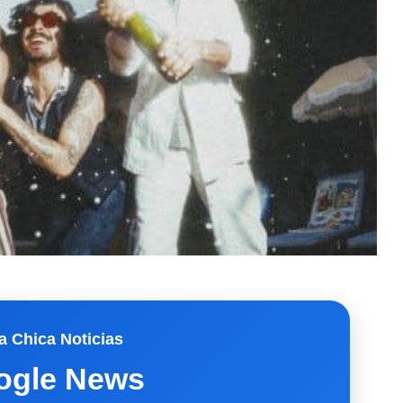
a Chica Noticias
ogle News