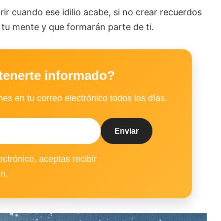
ir cuando ese idilio acabe, si no crear recuerdos
 tu mente y que formarán parte de ti.
tenerte informado?
es en tu correo electrónico todos los días.
ectrónico, aceptas recibir
ín.