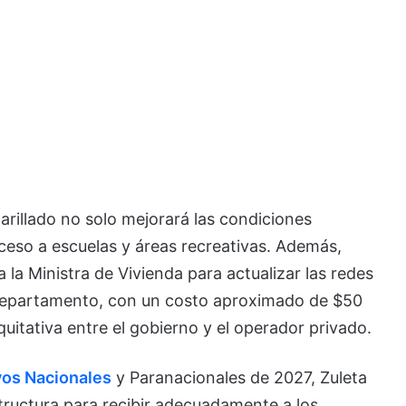
arillado no solo mejorará las condiciones
acceso a escuelas y áreas recreativas. Además,
 la Ministra de Vivienda para actualizar las redes
 departamento, con un costo aproximado de $50
uitativa entre el gobierno y el operador privado.
vos Nacionales
y Paranacionales de 2027, Zuleta
structura para recibir adecuadamente a los