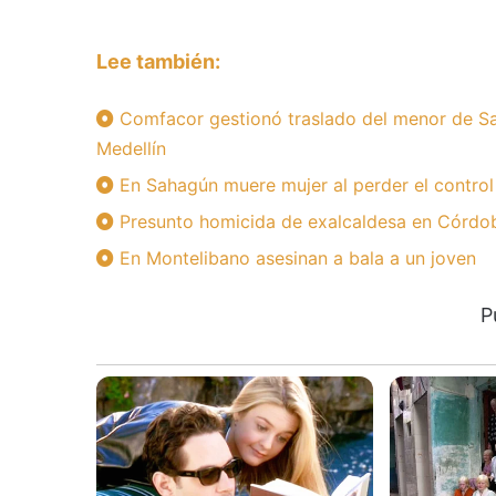
Lee también:
Comfacor gestionó traslado del menor de Sa
Medellín
En Sahagún muere mujer al perder el control
Presunto homicida de exalcaldesa en Córdoba
En Montelibano asesinan a bala a un joven
P