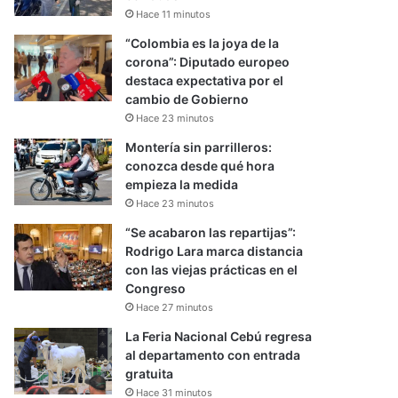
Hace 11 minutos
“Colombia es la joya de la
corona”: Diputado europeo
destaca expectativa por el
cambio de Gobierno
Hace 23 minutos
Montería sin parrilleros:
conozca desde qué hora
empieza la medida
Hace 23 minutos
“Se acabaron las repartijas”:
Rodrigo Lara marca distancia
con las viejas prácticas en el
Congreso
Hace 27 minutos
La Feria Nacional Cebú regresa
al departamento con entrada
gratuita
Hace 31 minutos