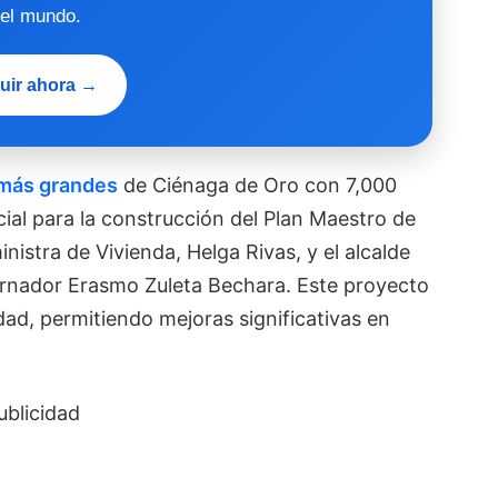
 el mundo.
uir ahora →
 más grandes
de Ciénaga de Oro con 7,000
ial para la construcción del Plan Maestro de
inistra de Vivienda, Helga Rivas, y el alcalde
ernador Erasmo Zuleta Bechara. Este proyecto
idad, permitiendo mejoras significativas en
ublicidad