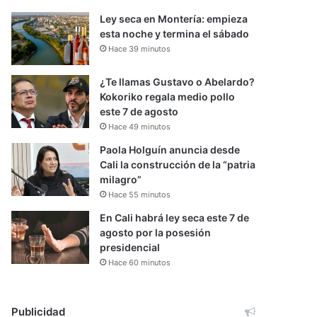
Ley seca en Montería: empieza
esta noche y termina el sábado
Hace 39 minutos
¿Te llamas Gustavo o Abelardo?
Kokoriko regala medio pollo
este 7 de agosto
Hace 49 minutos
Paola Holguín anuncia desde
Cali la construcción de la “patria
milagro”
Hace 55 minutos
En Cali habrá ley seca este 7 de
agosto por la posesión
presidencial
Hace 60 minutos
Publicidad