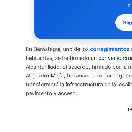
y
Seg
En Berástegui, uno de los
corregimientos
habitantes, se ha firmado un convenio cruc
Alcantarillado. El acuerdo, firmado por la m
Alejandro Mejía, fue anunciado por el gob
transformará la infraestructura de la local
pavimento y acceso.
P