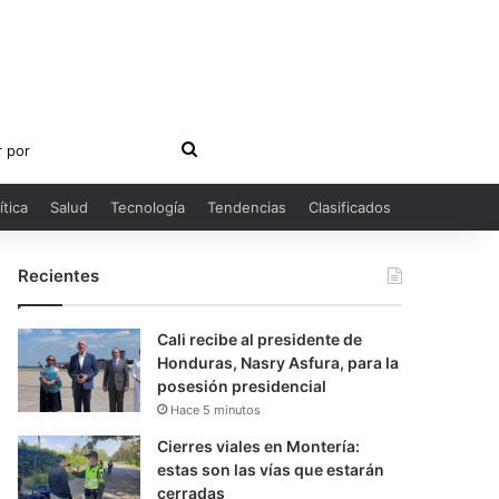
Buscar
por
ítica
Salud
Tecnología
Tendencias
Clasificados
Recientes
Cali recibe al presidente de
Honduras, Nasry Asfura, para la
posesión presidencial
Hace 5 minutos
Cierres viales en Montería:
estas son las vías que estarán
cerradas