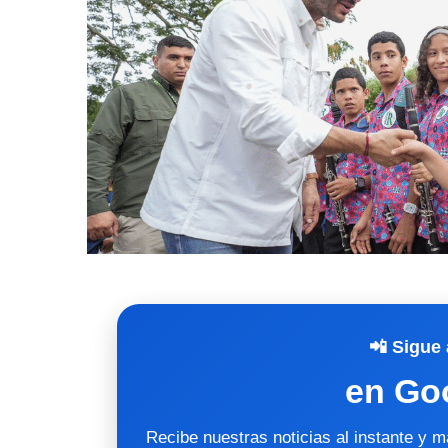
📲 Sigue 
en Go
Recibe nuestras noticias al instante y 