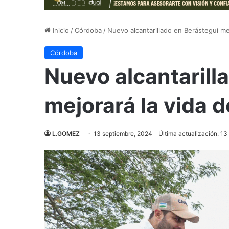
Inicio
/
Córdoba
/
Nuevo alcantarillado en Berástegui me
Córdoba
Nuevo alcantarill
mejorará la vida 
L.GOMEZ
13 septiembre, 2024
Última actualización: 1