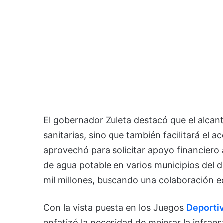
El gobernador Zuleta destacó que el alcant
sanitarias, sino que también facilitará el 
aprovechó para solicitar apoyo financiero a
de agua potable en varios municipios del
mil millones, buscando una colaboración eq
Con la vista puesta en los Juegos
Deporti
enfatizó la necesidad de mejorar la infrae