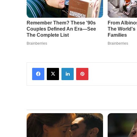
Facebook
X
LinkedIn
Pinterest