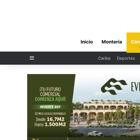
Inicio
Montería
Cór
Sidebar
Caribe
Deportes