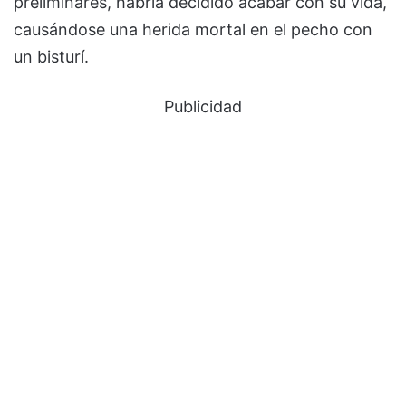
preliminares, habría decidido acabar con su vida,
causándose una herida mortal en el pecho con
un bisturí.
Publicidad