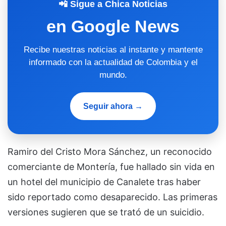
📲 Sigue a Chica Noticias
en Google News
Recibe nuestras noticias al instante y mantente
informado con la actualidad de Colombia y el
mundo.
Seguir ahora →
Ramiro del Cristo Mora Sánchez, un reconocido
comerciante de Montería, fue hallado sin vida en
un hotel del municipio de Canalete tras haber
sido reportado como desaparecido. Las primeras
versiones sugieren que se trató de un suicidio.