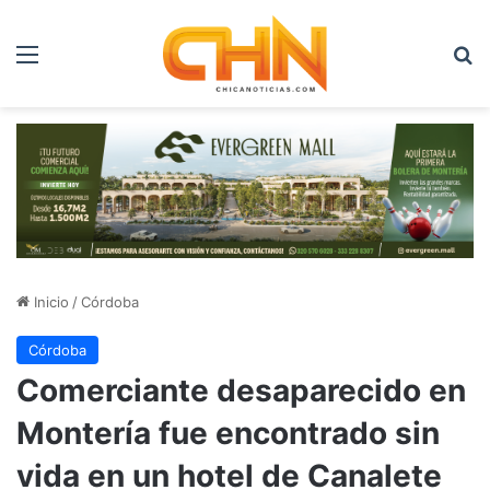
Menú
B
Inicio
/
Córdoba
Córdoba
Comerciante desaparecido en
Montería fue encontrado sin
vida en un hotel de Canalete