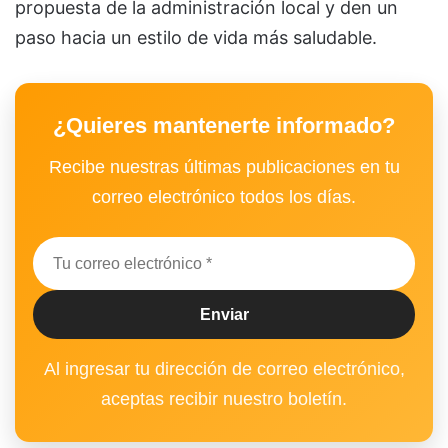
propuesta de la administración local y den un
paso hacia un estilo de vida más saludable.
¿Quieres mantenerte informado?
Recibe nuestras últimas publicaciones en tu
correo electrónico todos los días.
Al ingresar tu dirección de correo electrónico,
aceptas recibir nuestro boletín.