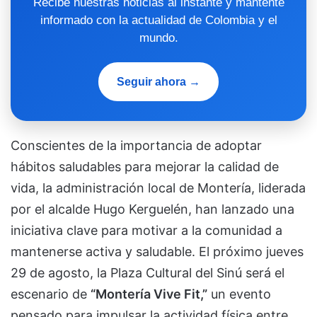
Recibe nuestras noticias al instante y mantente
informado con la actualidad de Colombia y el
mundo.
Seguir ahora →
Conscientes de la importancia de adoptar
hábitos saludables para mejorar la calidad de
vida, la administración local de Montería, liderada
por el alcalde Hugo Kerguelén, han lanzado una
iniciativa clave para motivar a la comunidad a
mantenerse activa y saludable. El próximo jueves
29 de agosto, la Plaza Cultural del Sinú será el
escenario de
“Montería Vive Fit,”
un evento
pensado para impulsar la actividad física entre