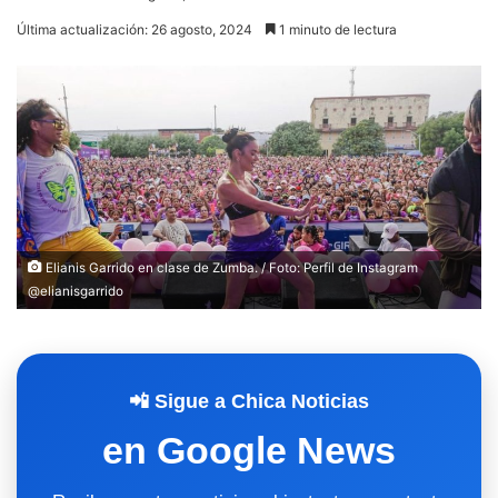
Última actualización: 26 agosto, 2024
1 minuto de lectura
Elianis Garrido en clase de Zumba. / Foto: Perfil de Instagram
@elianisgarrido
📲 Sigue a Chica Noticias
en Google News