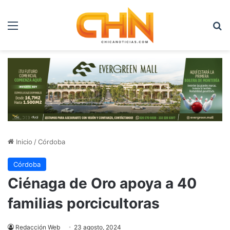
Menú
B
Inicio
/
Córdoba
Córdoba
Ciénaga de Oro apoya a 40
familias porcicultoras
Redacción Web
23 agosto, 2024