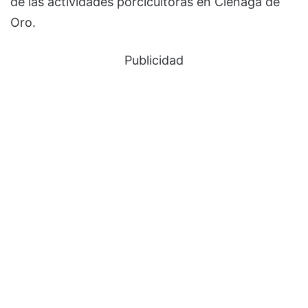
de las actividades porcicultoras en Ciénaga de
Oro.
Publicidad