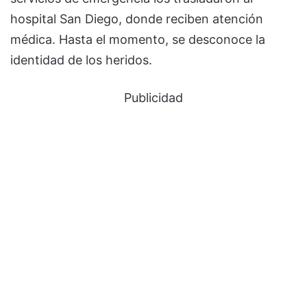
hospital San Diego, donde reciben atención
médica. Hasta el momento, se desconoce la
identidad de los heridos.
Publicidad