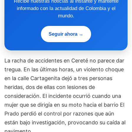
Recibe nuestras noticias al instante y mantente
informado con la actualidad de Colombia y el
mundo.
Seguir ahora →
La racha de accidentes en Cereté no parece dar
tregua. En las últimas horas, un violento choque
en la calle Cartagenita dejó a tres personas
heridas, dos de ellas con lesiones de
consideración. El incidente ocurrió cuando una
mujer que se dirigía en su moto hacia el barrio El
Prado perdió el control por razones que aún
están bajo investigación, provocando su caída al
pavimento.