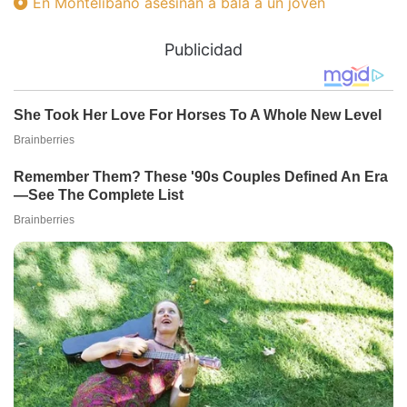
En Montelibano asesinan a bala a un joven
Publicidad