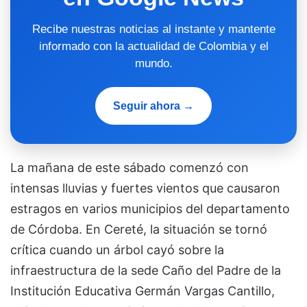
Recibe nuestras noticias al instante y mantente
informado con la actualidad de Colombia y el
mundo.
Seguir ahora →
La mañana de este sábado comenzó con
intensas lluvias y fuertes vientos que causaron
estragos en varios municipios del departamento
de Córdoba. En Cereté, la situación se tornó
crítica cuando un árbol cayó sobre la
infraestructura de la sede Caño del Padre de la
Institución Educativa Germán Vargas Cantillo,