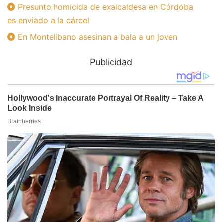
Presunto homicida de exalcaldesa en Córdoba
es enviado a la cárcel
En Montelibano asesinan a bala a un joven
Publicidad