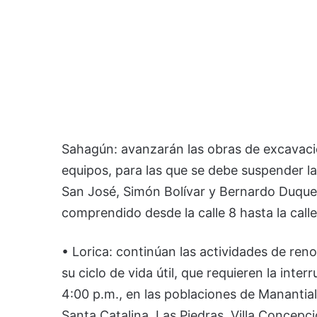
Sahagún: avanzarán las obras de excavació
equipos, para las que se debe suspender la 
San José, Simón Bolívar y Bernardo Duque; 
comprendido desde la calle 8 hasta la calle
• Lorica: continúan las actividades de reno
su ciclo de vida útil, que requieren la inter
4:00 p.m., en las poblaciones de Manantial
Santa Catalina, Las Piedras, Villa Concepc