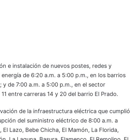
n e instalación de nuevos postes, redes y
energía de 6:20 a.m. a 5:00 p.m., en los barrios
y de 7:00 a.m. a 5:00 p.m., en el sector
 11 entre carreras 14 y 20 del barrio El Prado.
vación de la infraestructura eléctrica que cumplió
rupción del suministro eléctrico de 8:00 a.m. a
, El Lazo, Bebe Chicha, El Mamón, La Florida,
ión, La Laguna, Basura, Flamenco, El Remolino, El