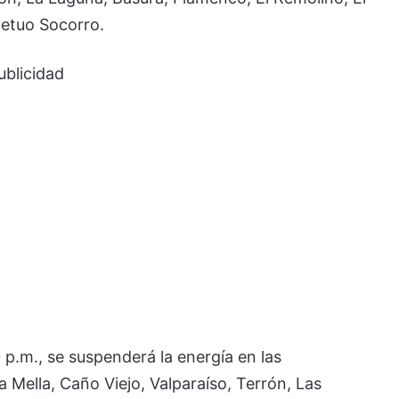
etuo Socorro.
ublicidad
0 p.m., se suspenderá la energía en las
 Mella, Caño Viejo, Valparaíso, Terrón, Las