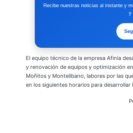
Recibe nuestras noticias al instante y 
y
Seg
El equipo técnico de la empresa Afinia desa
y renovación de equipos y optimización en 
Moñitos y Montelibano, labores por las que
en los siguientes horarios para desarrollar
P