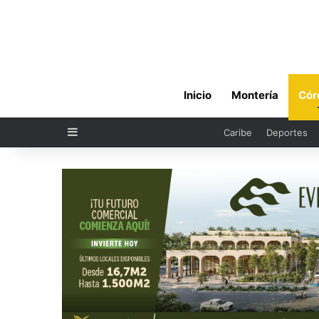
Inicio
Montería
Cór
Sidebar
Caribe
Deportes