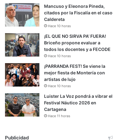
Mancuso y Eleonora Pineda,
citados por la Fiscalía en el caso
Caldereta
Hace 10 horas
¡EL QUE NO SIRVA PA’ FUERA!
Briceño propone evaluar a
todos los docentes y a FECODE
Hace 10 horas
¡PARRANDA FEST! Se viene la
mejor fiesta de Montería con
artistas de lujo
Hace 10 horas
Luister La Voz pondrá a vibrar el
Festival Náutico 2026 en
Cartagena
Hace 11 horas
Publicidad