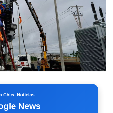
a Chica Noticias
ogle News