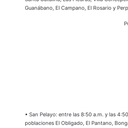
Guanábano, El Campano, El Rosario y Perp
P
• San Pelayo: entre las 8:50 a.m. y las 4:5
poblaciones El Obligado, El Pantano, Bonga