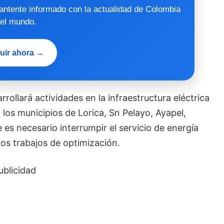
mantente informado con la actualidad de Colombia
 el mundo.
uir ahora →
rrollará actividades en la infraestructura eléctrica
los municipios de Lorica, Sn Pelayo, Ayapel,
 es necesario interrumpir el servicio de energía
 los trabajos de optimización.
ublicidad