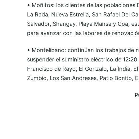
• Moñitos: los clientes de las poblaciones 
La Rada, Nueva Estrella, San Rafael Del Ca
Salvador, Shangay, Playa Mansa y Coa, esta
para avanzar con las labores de renovación
• Montelibano: continúan los trabajos de n
suspender el suministro eléctrico de 12:20
Francisco de Rayo, El Gonzalo, La India, 
Zumbio, Los San Andreses, Patio Bonito, El 
P