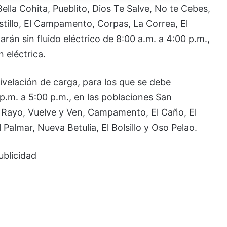
Bella Cohita, Pueblito, Dios Te Salve, No te Cebes,
stillo, El Campamento, Corpas, La Correa, El
rán sin fluido eléctrico de 8:00 a.m. a 4:00 p.m.,
 eléctrica.
ivelación de carga, para los que se debe
 p.m. a 5:00 p.m., en las poblaciones San
El Rayo, Vuelve y Ven, Campamento, El Caño, El
Palmar, Nueva Betulia, El Bolsillo y Oso Pelao.
ublicidad