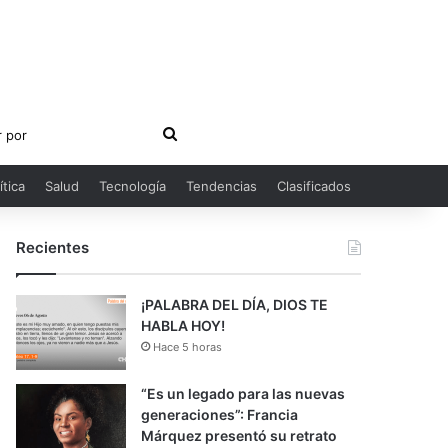
Buscar
por
ítica
Salud
Tecnología
Tendencias
Clasificados
Recientes
¡PALABRA DEL DÍA, DIOS TE
HABLA HOY!
Hace 5 horas
“Es un legado para las nuevas
generaciones”: Francia
Márquez presentó su retrato