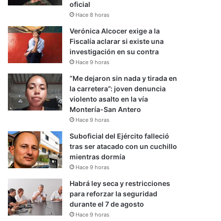
oficial
Hace 8 horas
Verónica Alcocer exige a la
Fiscalía aclarar si existe una
investigación en su contra
Hace 9 horas
“Me dejaron sin nada y tirada en
la carretera”: joven denuncia
violento asalto en la vía
Montería-San Antero
Hace 9 horas
Suboficial del Ejército falleció
tras ser atacado con un cuchillo
mientras dormía
Hace 9 horas
Habrá ley seca y restricciones
para reforzar la seguridad
durante el 7 de agosto
Hace 9 horas