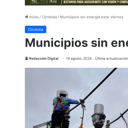
Inicio
/
Córdoba
/
Municipios sin energía este viernes
Córdoba
Municipios sin en
Redacción Digital
16 agosto, 2024
Última actualización