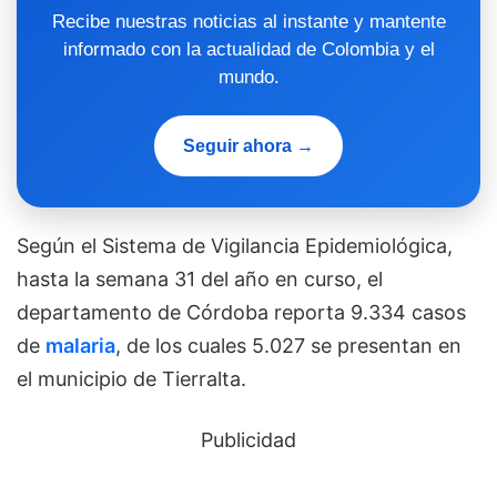
Recibe nuestras noticias al instante y mantente
informado con la actualidad de Colombia y el
mundo.
Seguir ahora →
Según el Sistema de Vigilancia Epidemiológica,
hasta la semana 31 del año en curso, el
departamento de Córdoba reporta 9.334 casos
de
malaria
, de los cuales 5.027 se presentan en
el municipio de Tierralta.
Publicidad