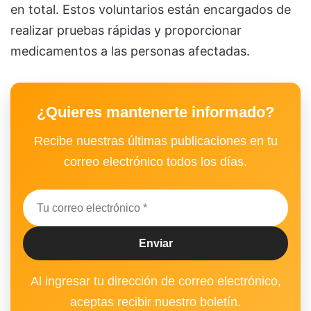
en total. Estos voluntarios están encargados de
realizar pruebas rápidas y proporcionar
medicamentos a las personas afectadas.
¿Quieres mantenerte informado?
Recibe nuestras últimas publicaciones en tu
correo electrónico todos los días.
Al ingresar tu dirección de correo electrónico,
aceptas recibir nuestro boletín.