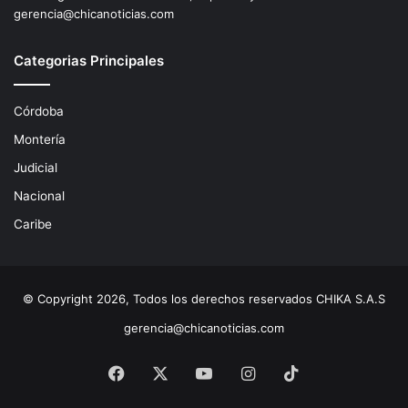
gerencia@chicanoticias.com
Categorias Principales
Córdoba
Montería
Judicial
Nacional
Caribe
© Copyright 2026, Todos los derechos reservados CHIKA S.A.S
gerencia@chicanoticias.com
Facebook
X
YouTube
Instagram
TikTok