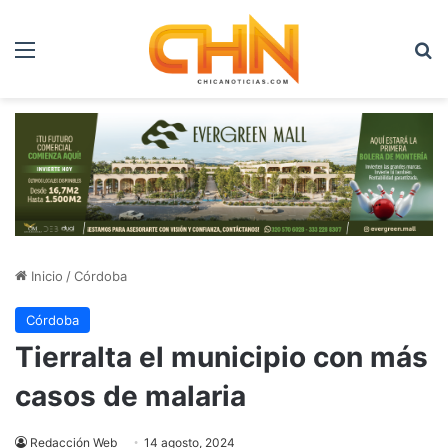
Menú
B
Inicio
/
Córdoba
Córdoba
Tierralta el municipio con más
casos de malaria
Redacción Web
14 agosto, 2024