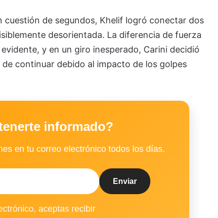
n cuestión de segundos, Khelif logró conectar dos
isiblemente desorientada. La diferencia de fuerza
vidente, y en un giro inesperado, Carini decidió
ad de continuar debido al impacto de los golpes
tenerte informado?
es en tu correo electrónico todos los días.
ectrónico, aceptas recibir