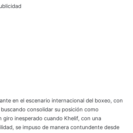
ublicidad
ante en el escenario internacional del boxeo, con
ía, buscando consolidar su posición como
 giro inesperado cuando Khelif, con una
ilidad, se impuso de manera contundente desde