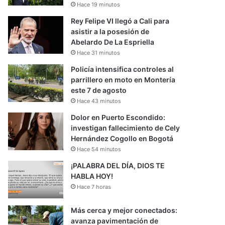
Hace 19 minutos
Rey Felipe VI llegó a Cali para
asistir a la posesión de
Abelardo De La Espriella
Hace 31 minutos
Policía intensifica controles al
parrillero en moto en Montería
este 7 de agosto
Hace 43 minutos
Dolor en Puerto Escondido:
investigan fallecimiento de Cely
Hernández Cogollo en Bogotá
Hace 54 minutos
¡PALABRA DEL DÍA, DIOS TE
HABLA HOY!
Hace 7 horas
Más cerca y mejor conectados:
avanza pavimentación de