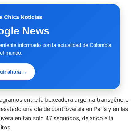
a Chica Noticias
ogle News
mantente informado con la actualidad de Colombia
 el mundo.
uir ahora →
ilogramos entre la boxeadora argelina transgénero
 desatado una ola de controversia en París y en las
luyera en tan solo 47 segundos, dejando a la
itos.