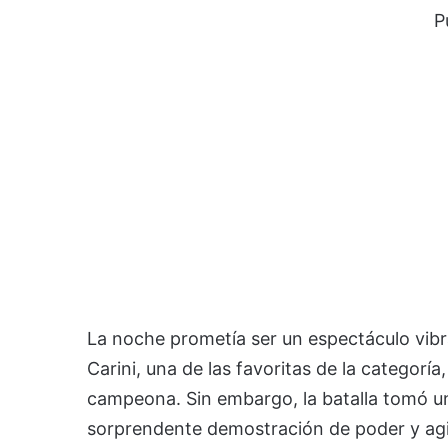
P
La noche prometía ser un espectáculo vibr
Carini, una de las favoritas de la categor
campeona. Sin embargo, la batalla tomó un
sorprendente demostración de poder y ag