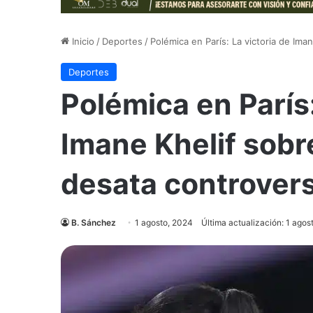
Inicio
/
Deportes
/
Polémica en París: La victoria de Ima
Deportes
Polémica en París:
Imane Khelif sobr
desata controvers
B. Sánchez
1 agosto, 2024
Última actualización: 1 agos