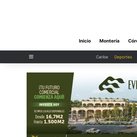
Inicio
Montería
Cór
Sidebar
Caribe
Deportes