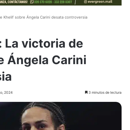
ne Khelif sobre Ángela Carini desata controversia
 La victoria de
e Ángela Carini
ia
to, 2024
3 minutos de lectura