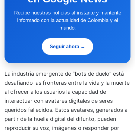
Recibe nuestras noticias al instante y mantente
informado con la actualidad de Colombia y el
mundo.
Seguir ahora →
La industria emergente de “bots de duelo” está
desafiando las fronteras entre la vida y la muerte
al ofrecer a los usuarios la capacidad de
interactuar con avatares digitales de seres
queridos fallecidos. Estos avatares, generados a
partir de la huella digital del difunto, pueden
reproducir su voz, imágenes o responder por