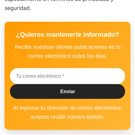
seguridad.
¿Quieres mantenerte informado?
Recibe nuestras últimas publicaciones en tu
correo electrónico todos los días.
Al ingresar tu dirección de correo electrónico,
aceptas recibir nuestro boletín.