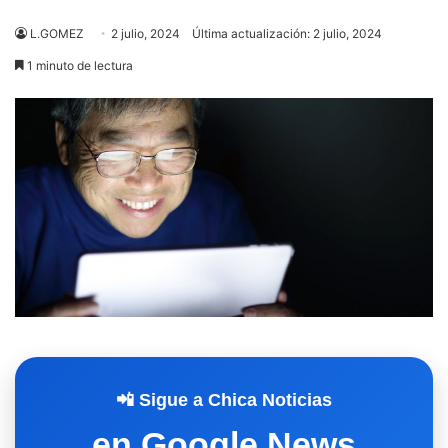
L.GOMEZ
2 julio, 2024
Última actualización: 2 julio, 2024
1 minuto de lectura
📲 Sigue a Chica Noticias
en Google News