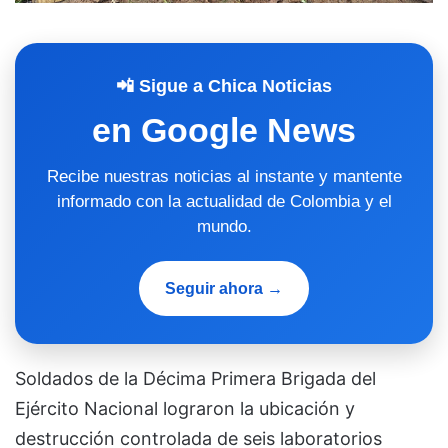
📲 Sigue a Chica Noticias
en Google News
Recibe nuestras noticias al instante y mantente
informado con la actualidad de Colombia y el
mundo.
Seguir ahora →
Soldados de la Décima Primera Brigada del
Ejército Nacional lograron la ubicación y
destrucción controlada de seis laboratorios