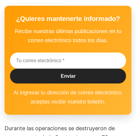
¿Quieres mantenerte informado?
Recibe nuestras últimas publicaciones en tu
correo electrónico todos los días.
Al ingresar tu dirección de correo electrónico,
aceptas recibir nuestro boletín.
Durante las operaciones se destruyeron de