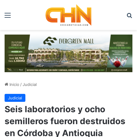
Menú
B
Inicio
/
Judicial
Judicial
Seis laboratorios y ocho
semilleros fueron destruidos
en Córdoba y Antioquia