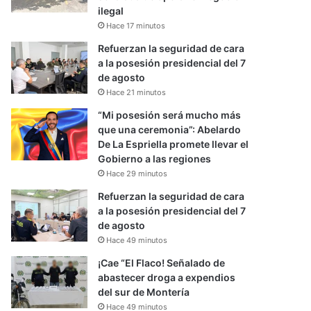
ilegal
Hace 17 minutos
Refuerzan la seguridad de cara
a la posesión presidencial del 7
de agosto
Hace 21 minutos
“Mi posesión será mucho más
que una ceremonia”: Abelardo
De La Espriella promete llevar el
Gobierno a las regiones
Hace 29 minutos
Refuerzan la seguridad de cara
a la posesión presidencial del 7
de agosto
Hace 49 minutos
¡Cae “El Flaco! Señalado de
abastecer droga a expendios
del sur de Montería
Hace 49 minutos