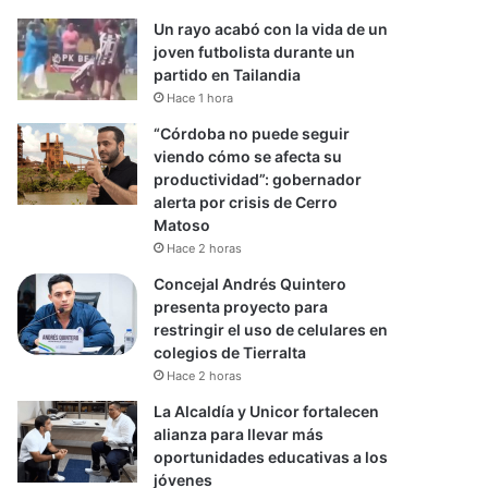
Un rayo acabó con la vida de un
joven futbolista durante un
partido en Tailandia
Hace 1 hora
“Córdoba no puede seguir
viendo cómo se afecta su
productividad”: gobernador
alerta por crisis de Cerro
Matoso
Hace 2 horas
Concejal Andrés Quintero
presenta proyecto para
restringir el uso de celulares en
colegios de Tierralta
Hace 2 horas
La Alcaldía y Unicor fortalecen
alianza para llevar más
oportunidades educativas a los
jóvenes