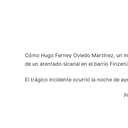
Cómo Hugo Ferney Oviedo Martínez, un moto
de un atentado sicarial en el barrio Finzen
El trágico incidente ocurrió la noche de ay
P