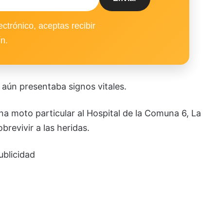
ectrónico, aceptas recibir
ín.
 aún presentaba signos vitales.
na moto particular al Hospital de la Comuna 6, La
revivir a las heridas.
ublicidad