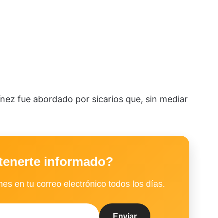
nez fue abordado por sicarios que, sin mediar
tenerte informado?
es en tu correo electrónico todos los días.