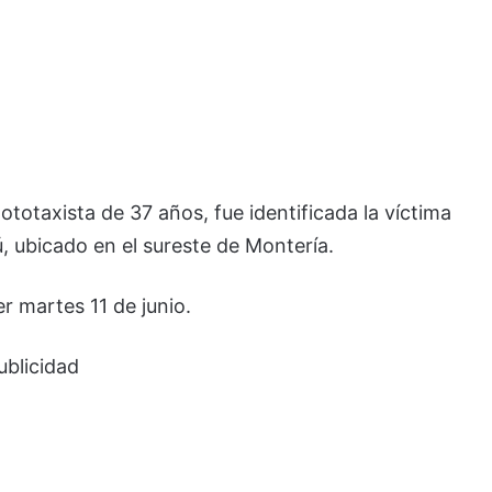
taxista de 37 años, fue identificada la víctima
ú, ubicado en el sureste de Montería.
er martes 11 de junio.
ublicidad