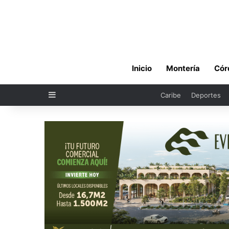
Inicio
Montería
Cór
Sidebar
Caribe
Deportes