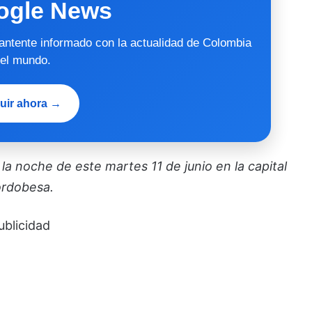
ogle News
mantente informado con la actualidad de Colombia
 el mundo.
uir ahora →
a noche de este martes 11 de junio en la capital
ordobesa.
ublicidad