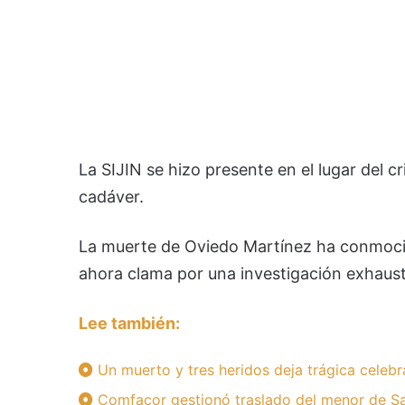
La SIJIN se hizo presente en el lugar del c
cadáver.
La muerte de Oviedo Martínez ha conmoc
ahora clama por una investigación exhaust
Lee también:
Un muerto y tres heridos deja trágica celebr
Comfacor gestionó traslado del menor de Sa