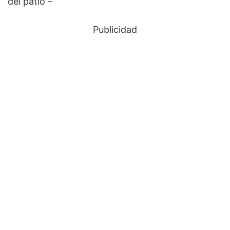
del patio –
Publicidad