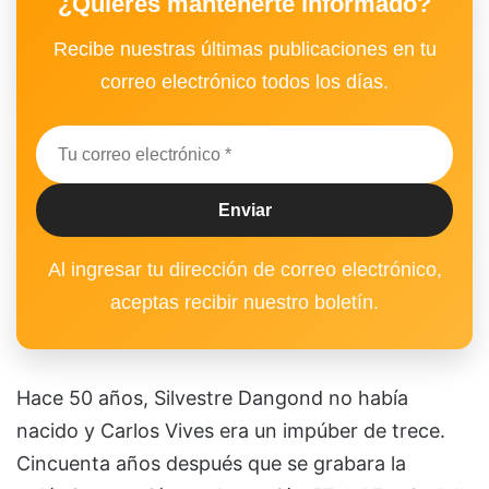
¿Quieres mantenerte informado?
Recibe nuestras últimas publicaciones en tu
correo electrónico todos los días.
Al ingresar tu dirección de correo electrónico,
aceptas recibir nuestro boletín.
Hace 50 años, Silvestre Dangond no había
nacido y Carlos Vives era un impúber de trece.
Cincuenta años después que se grabara la