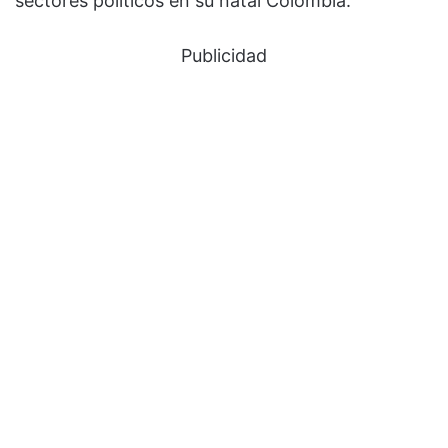
sectores políticos en su natal Colombia.
Publicidad