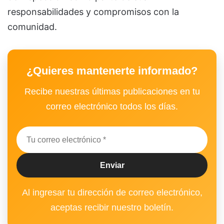
responsabilidades y compromisos con la
comunidad.
¿Quieres mantenerte informado?
Recibe nuestras últimas publicaciones en tu
correo electrónico todos los días.
Al ingresar tu dirección de correo electrónico,
aceptas recibir nuestro boletín.