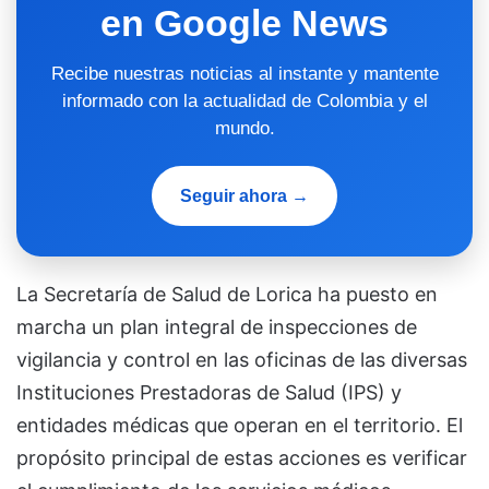
en Google News
Recibe nuestras noticias al instante y mantente
informado con la actualidad de Colombia y el
mundo.
Seguir ahora →
La Secretaría de Salud de Lorica ha puesto en
marcha un plan integral de inspecciones de
vigilancia y control en las oficinas de las diversas
Instituciones Prestadoras de Salud (IPS) y
entidades médicas que operan en el territorio. El
propósito principal de estas acciones es verificar