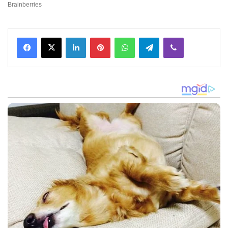
Facebook
X
LinkedIn
Pinterest
WhatsApp
Telegram
Viber