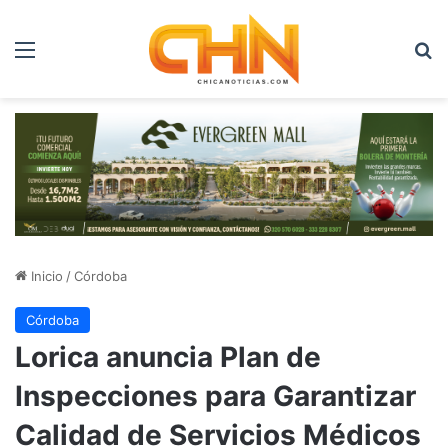
Menú
B
Inicio
/
Córdoba
Córdoba
Lorica anuncia Plan de
Inspecciones para Garantizar
Calidad de Servicios Médicos