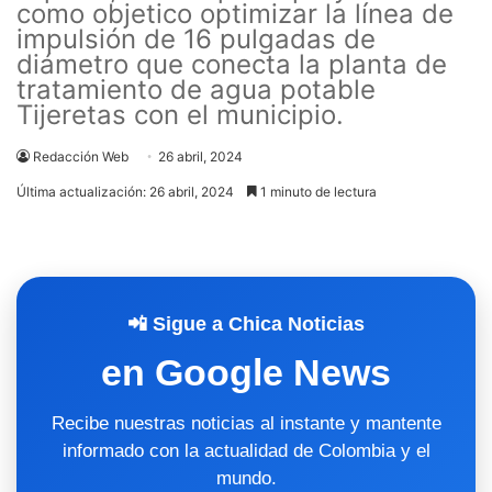
como objetico optimizar la línea de
impulsión de 16 pulgadas de
diámetro que conecta la planta de
tratamiento de agua potable
Tijeretas con el municipio.
Redacción Web
26 abril, 2024
Última actualización: 26 abril, 2024
1 minuto de lectura
📲 Sigue a Chica Noticias
en Google News
Recibe nuestras noticias al instante y mantente
informado con la actualidad de Colombia y el
mundo.