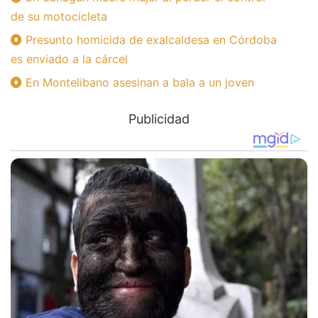
de su motocicleta
Presunto homicida de exalcaldesa en Córdoba
es enviado a la cárcel
En Montelibano asesinan a bala a un joven
Publicidad