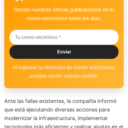
Recibe nuestras últimas publicaciones en tu
correo electrónico todos los días.
Al ingresar tu dirección de correo electrónico,
aceptas recibir nuestro boletín.
Ante las fallas existentes, la compañía informó
que está ejecutando diversas acciones para
modernizar la infraestructura, implementar
tecnologías más eficientes y realizar ajustes en el