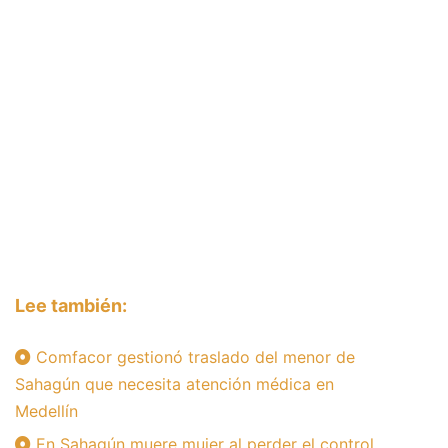
Lee también:
Comfacor gestionó traslado del menor de
Sahagún que necesita atención médica en
Medellín
En Sahagún muere mujer al perder el control