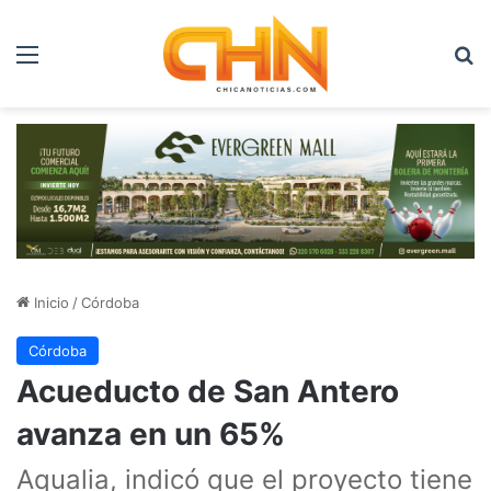
Menú
B
Inicio
/
Córdoba
Córdoba
Acueducto de San Antero
avanza en un 65%
Aqualia, indicó que el proyecto tiene