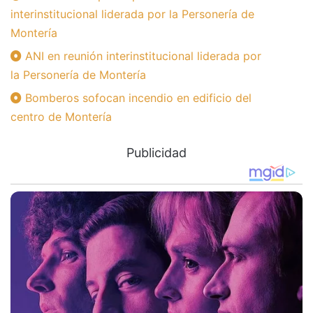
interinstitucional liderada por la Personería de
Montería
ANI en reunión interinstitucional liderada por
la Personería de Montería
Bomberos sofocan incendio en edificio del
centro de Montería
Publicidad