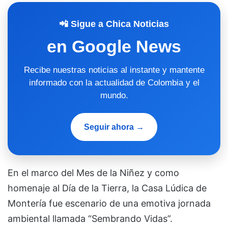
📲 Sigue a Chica Noticias
en Google News
Recibe nuestras noticias al instante y mantente
informado con la actualidad de Colombia y el
mundo.
Seguir ahora →
En el marco del Mes de la Niñez y como
homenaje al Día de la Tierra, la Casa Lúdica de
Montería fue escenario de una emotiva jornada
ambiental llamada “Sembrando Vidas”.