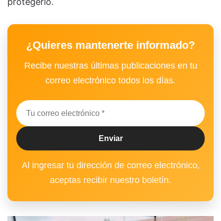
protegerlo.
¿Quieres mantenerte informado?
Recibe nuestras últimas publicaciones en tu
correo electrónico todos los días.
Al ingresar tu dirección de correo electrónico,
aceptas recibir nuestro boletín.