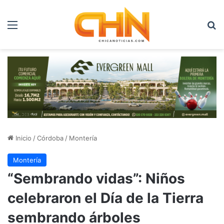
Menú
B
Inicio
/
Córdoba
/
Montería
Montería
“Sembrando vidas”: Niños
celebraron el Día de la Tierra
sembrando árboles