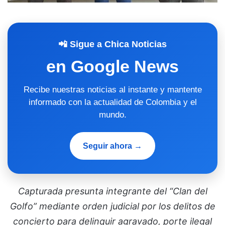
📲 Sigue a Chica Noticias
en Google News
Recibe nuestras noticias al instante y mantente
informado con la actualidad de Colombia y el
mundo.
Seguir ahora →
Capturada presunta integrante del “Clan del
Golfo” mediante orden judicial por los delitos de
concierto para delinquir agravado, porte ilegal