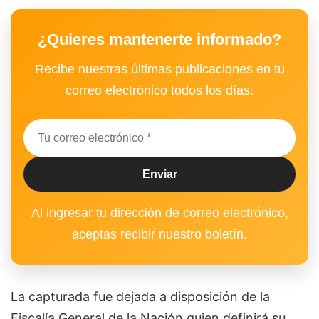
¿Quieres mantenerte informado?
Recibe nuestras últimas publicaciones en tu
correo electrónico todos los días.
Al ingresar tu dirección de correo electrónico,
aceptas recibir nuestro boletín.
La capturada fue dejada a disposición de la
Fiscalía General de la Nación quien definirá su