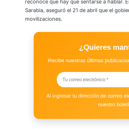
reconoce que hay que sentarse a hablar. En
Sarabia, aseguró el 21 de abril que el gobie
movilizaciones.
¿Quieres man
Recibe nuestras últimas publicacion
Al ingresar tu dirección de correo el
nuestro bolet