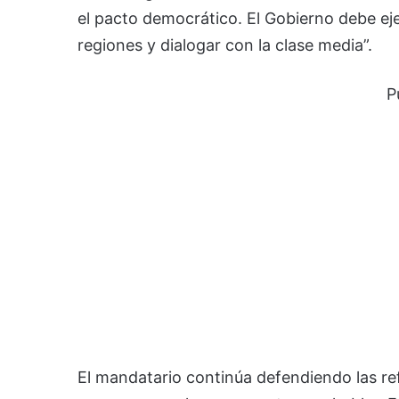
el pacto democrático. El Gobierno debe e
regiones y dialogar con la clase media”.
P
El mandatario continúa defendiendo las r