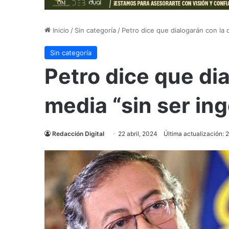
Inicio
/
Sin categoría
/
Petro dice que dialogarán con la 
Sin categoría
Petro dice que dia
media “sin ser in
Redacción Digital
22 abril, 2024
Última actualización: 2