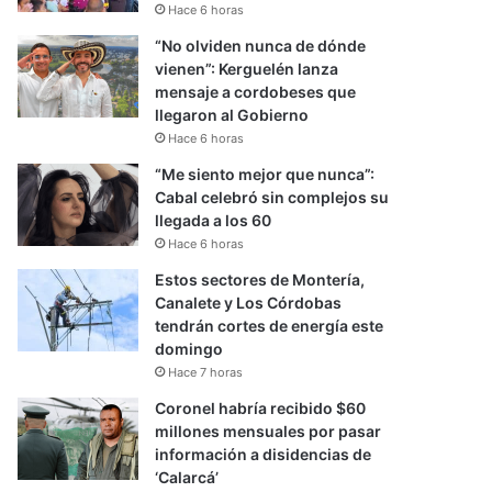
Hace 6 horas
“No olviden nunca de dónde
vienen”: Kerguelén lanza
mensaje a cordobeses que
llegaron al Gobierno
Hace 6 horas
“Me siento mejor que nunca”:
Cabal celebró sin complejos su
llegada a los 60
Hace 6 horas
Estos sectores de Montería,
Canalete y Los Córdobas
tendrán cortes de energía este
domingo
Hace 7 horas
Coronel habría recibido $60
millones mensuales por pasar
información a disidencias de
‘Calarcá’