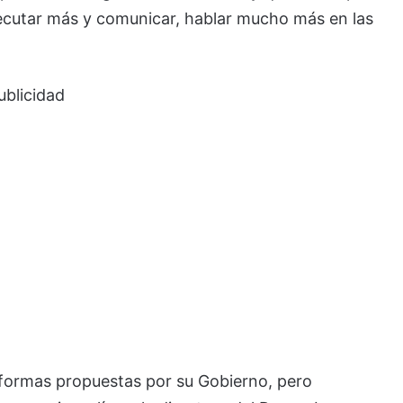
jecutar más y comunicar, hablar mucho más en las
ublicidad
eformas propuestas por su Gobierno, pero