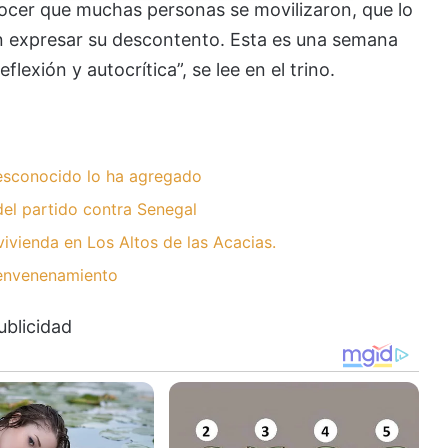
cer que muchas personas se movilizaron, que lo
on expresar su descontento. Esta es una semana
xión y autocrítica”, se lee en el trino.
desconocido lo ha agregado
del partido contra Senegal
ivienda en Los Altos de las Acacias.
 envenenamiento
ublicidad