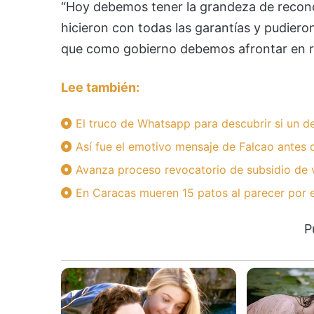
“Hoy debemos tener la grandeza de recono
hicieron con todas las garantías y pudier
que como gobierno debemos afrontar en refle
Lee también:
El truco de Whatsapp para descubrir si un 
Así fue el emotivo mensaje de Falcao antes 
Avanza proceso revocatorio de subsidio de v
En Caracas mueren 15 patos al parecer por
P