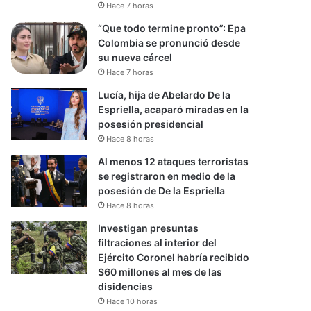
Hace 7 horas
“Que todo termine pronto”: Epa
Colombia se pronunció desde
su nueva cárcel
Hace 7 horas
Lucía, hija de Abelardo De la
Espriella, acaparó miradas en la
posesión presidencial
Hace 8 horas
Al menos 12 ataques terroristas
se registraron en medio de la
posesión de De la Espriella
Hace 8 horas
Investigan presuntas
filtraciones al interior del
Ejército Coronel habría recibido
$60 millones al mes de las
disidencias
Hace 10 horas