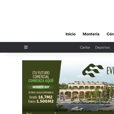
Inicio
Montería
Cór
Sidebar
Caribe
Deportes