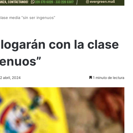
clase media “sin ser ingenuos”
logarán con la clase
genuos”
2 abril, 2024
1 minuto de lectura