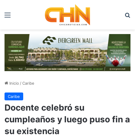
Menú
B
Inicio
/
Caribe
Caribe
Docente celebró su
cumpleaños y luego puso fin a
su existencia