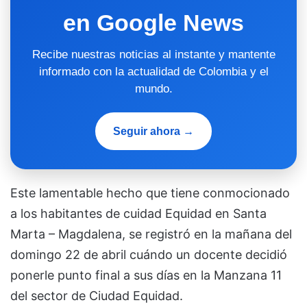
en Google News
Recibe nuestras noticias al instante y mantente
informado con la actualidad de Colombia y el
mundo.
Seguir ahora →
Este lamentable hecho que tiene conmocionado
a los habitantes de cuidad Equidad en Santa
Marta – Magdalena, se registró en la mañana del
domingo 22 de abril cuándo un docente decidió
ponerle punto final a sus días en la Manzana 11
del sector de Ciudad Equidad.