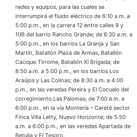
redes y equipos, para las cuales se
interrumpirá el fluido eléctrico de 6:10 a.m. a
5:00 p.m., en la carrera 12 entre calles 9 y
10B del barrio Rancho Grande; de 6:30 a.m. a
5:00 p.m., en los barrios La Granja y San
Martín, Batallón Plaza de Armas, Batallón
Cacique Tirrome, Batallón Xl Brigada; de
8:50 a.m. a 5:00 p.m., en los barrios Los
Araújos y Las Colinas; de 8:30 a.m. a 4:00
p.m., en las veredas Pereira y El Cocuelo del
corregimiento Las Palomas; de 7:00 a.m. a
6:00 p.m., en la vía Montería – Cereté sector
Finca Villa Letty, Nuevo Horizonte; de 5:50
a.m. a 6:00 p.m., en las veredas Apartada de
Betulia y El Tesoro.