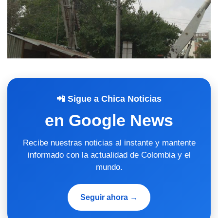
📲 Sigue a Chica Noticias
en Google News
Recibe nuestras noticias al instante y mantente
informado con la actualidad de Colombia y el
mundo.
Seguir ahora →