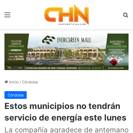
Menú
B
Inicio
/
Córdoba
Córdoba
Estos municipios no tendrán
servicio de energía este lunes
La compañía agradece de antemano