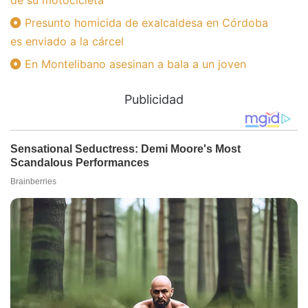
Presunto homicida de exalcaldesa en Córdoba
es enviado a la cárcel
En Montelibano asesinan a bala a un joven
Publicidad