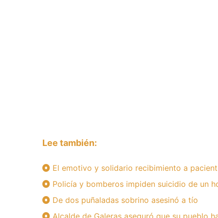
Lee también:
El emotivo y solidario recibimiento a pacien
Policía y bomberos impiden suicidio de un h
De dos puñaladas sobrino asesinó a tío
Alcalde de Galeras aseguró que su pueblo ha 