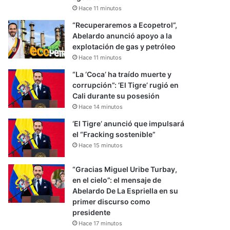
Hace 11 minutos
“Recuperaremos a Ecopetrol”,
Abelardo anunció apoyo a la
explotación de gas y petróleo
Hace 11 minutos
“La ‘Coca’ ha traído muerte y
corrupción”: ‘El Tigre’ rugió en
Cali durante su posesión
Hace 14 minutos
‘El Tigre’ anunció que impulsará
el “Fracking sostenible”
Hace 15 minutos
“Gracias Miguel Uribe Turbay,
en el cielo”: el mensaje de
Abelardo De La Espriella en su
primer discurso como
presidente
Hace 17 minutos