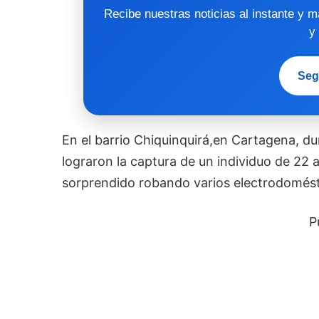
Recibe nuestras noticias al instante y 
y
Seg
En el barrio Chiquinquirá,en Cartagena, dur
lograron la captura de un individuo de 22 
sorprendido robando varios electrodomést
P