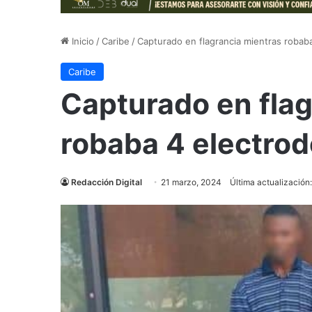
Inicio
/
Caribe
/
Capturado en flagrancia mientras robab
Caribe
Capturado en flag
robaba 4 electro
Redacción Digital
21 marzo, 2024
Última actualización