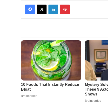
Facebook
X
LinkedIn
Pinterest