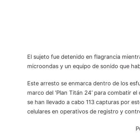
El sujeto fue detenido en flagrancia mientr
microondas y un equipo de sonido que hab
Este arresto se enmarca dentro de los esfu
marco del ‘Plan Titán 24’ para combatir el 
se han llevado a cabo 113 capturas por este
celulares en operativos de registro y contr
P