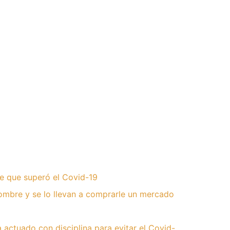
te que superó el Covid-19
ombre y se lo llevan a comprarle un mercado
actuado con disciplina para evitar el Covid-