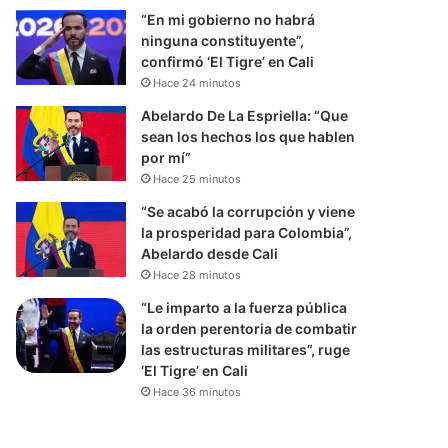
“En mi gobierno no habrá
ninguna constituyente”,
confirmó ‘El Tigre’ en Cali
Hace 24 minutos
Abelardo De La Espriella: “Que
sean los hechos los que hablen
por mí”
Hace 25 minutos
“Se acabó la corrupción y viene
la prosperidad para Colombia”,
Abelardo desde Cali
Hace 28 minutos
“Le imparto a la fuerza pública
la orden perentoria de combatir
las estructuras militares”, ruge
‘El Tigre’ en Cali
Hace 36 minutos