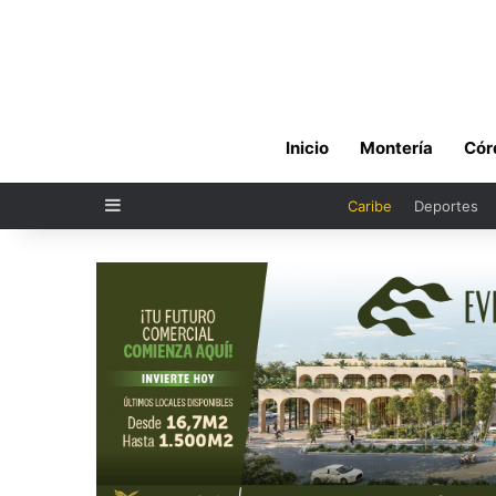
Inicio
Montería
Cór
Sidebar
Caribe
Deportes