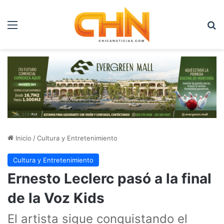
Menú
B
Inicio
/
Cultura y Entretenimiento
Cultura y Entretenimiento
Ernesto Leclerc pasó a la final
de la Voz Kids
El artista sigue conquistando el