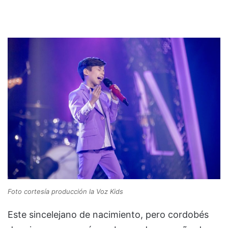
Foto cortesía producción la Voz Kids
Este sincelejano de nacimiento, pero cordobés