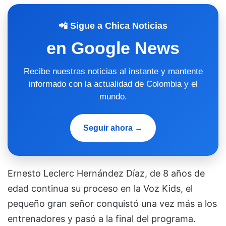
📲 Sigue a Chica Noticias
en Google News
Recibe nuestras noticias al instante y mantente
informado con la actualidad de Colombia y el
mundo.
Seguir ahora →
Ernesto Leclerc Hernández Díaz, de 8 años de
edad continua su proceso en la Voz Kids, el
pequeño gran señor conquistó una vez más a los
entrenadores y pasó a la final del programa.