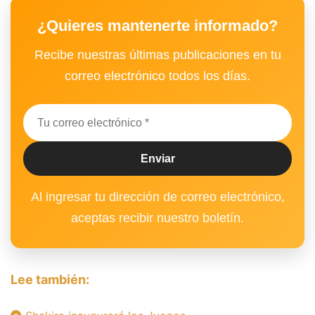
¿Quieres mantenerte informado?
Recibe nuestras últimas publicaciones en tu
correo electrónico todos los días.
Al ingresar tu dirección de correo electrónico,
aceptas recibir nuestro boletín.
Lee también: