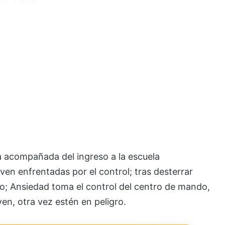
a acompañada del ingreso a la escuela
en enfrentadas por el control; tras desterrar
do; Ansiedad toma el control del centro de mando,
en, otra vez estén en peligro.