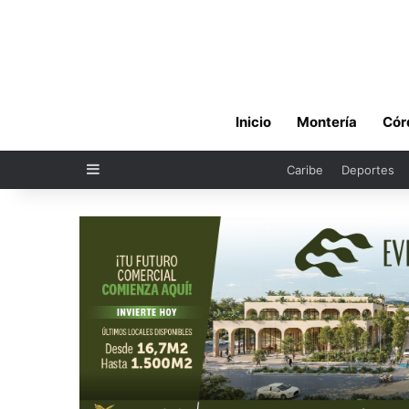
Inicio
Montería
Cór
Sidebar
Caribe
Deportes