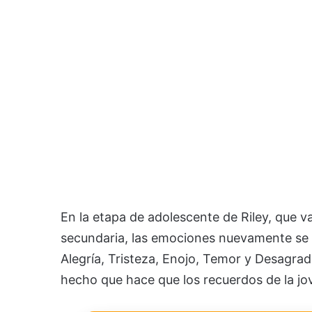
En la etapa de adolescente de Riley, que v
secundaria, las emociones nuevamente se v
Alegría, Tristeza, Enojo, Temor y Desagra
hecho que hace que los recuerdos de la jov