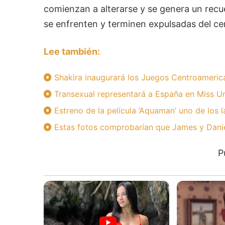
comienzan a alterarse y se genera un recue
se enfrenten y terminen expulsadas del ce
Lee también:
Shakira inaugurará los Juegos Centroameric
Transexual representará a España en Miss U
Estreno de la película ‘Aquaman’ uno de los
Estas fotos comprobarían que James y Danie
P