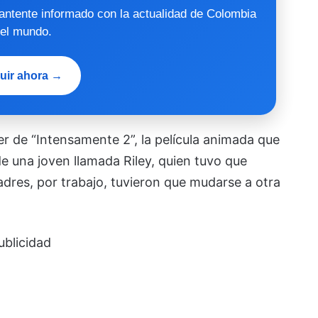
mantente informado con la actualidad de Colombia
 el mundo.
uir ahora →
er de “Intensamente 2”, la película animada que
de una joven llamada Riley, quien tuvo que
dres, por trabajo, tuvieron que mudarse a otra
ublicidad