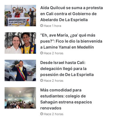
Aída Quilcué se suma a protesta
en Cali contra el Gobierno de
Abelardo De La Espriella
Hace 1 hora
“Eh, ave María, ¿pa’ qué más
pues?”: Fico le dio la bienvenida
a Lamine Yamal en Medellín
Hace 2 horas
Desde Israel hasta Cali:
delegación llegó para la
posesión de De La Espriella
Hace 2 horas
Más comodidad para
estudiantes: colegio de
Sahagún estrena espacios
renovados
Hace 2 horas