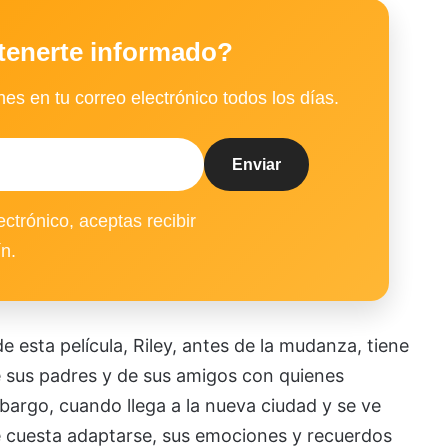
tenerte informado?
es en tu correo electrónico todos los días.
ectrónico, aceptas recibir
ín.
 esta película, Riley, antes de la mudanza, tiene
de sus padres y de sus amigos con quienes
bargo, cuando llega a la nueva ciudad y se ve
le cuesta adaptarse, sus emociones y recuerdos