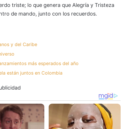
rdo triste; lo que genera que Alegría y Tristeza
ntro de mando, junto con los recuerdos.
anos y del Caribe
niverso
 lanzamientos más esperados del año
la están juntos en Colombia
ublicidad