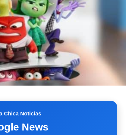
a Chica Noticias
ogle News