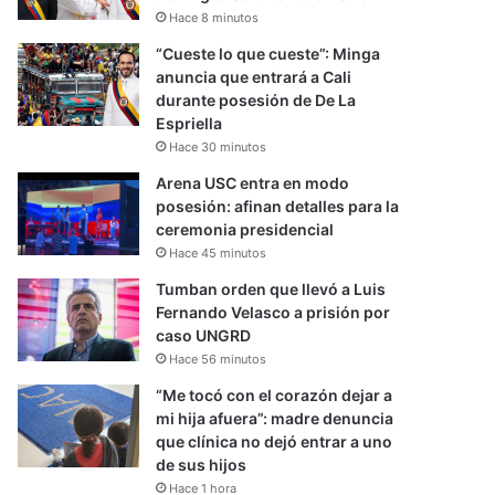
Hace 8 minutos
“Cueste lo que cueste”: Minga
anuncia que entrará a Cali
durante posesión de De La
Espriella
Hace 30 minutos
Arena USC entra en modo
posesión: afinan detalles para la
ceremonia presidencial
Hace 45 minutos
Tumban orden que llevó a Luis
Fernando Velasco a prisión por
caso UNGRD
Hace 56 minutos
“Me tocó con el corazón dejar a
mi hija afuera”: madre denuncia
que clínica no dejó entrar a uno
de sus hijos
Hace 1 hora