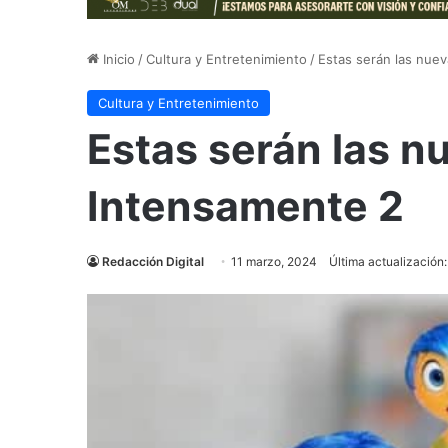
Inicio
/
Cultura y Entretenimiento
/
Estas serán las nue
Cultura y Entretenimiento
Estas serán las 
Intensamente 2
Redacción Digital
11 marzo, 2024
Última actualización