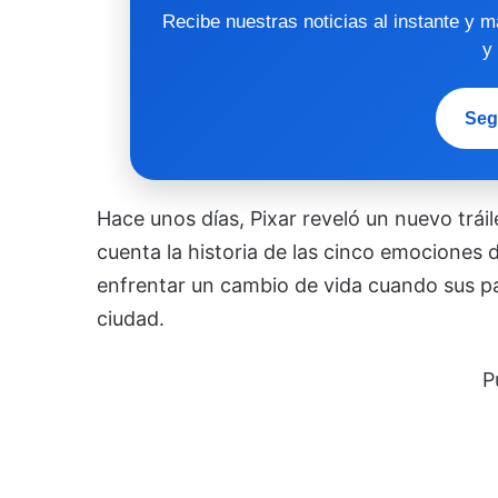
Recibe nuestras noticias al instante y 
y
Seg
Hace unos días, Pixar reveló un nuevo tráil
cuenta la historia de las cinco emociones 
enfrentar un cambio de vida cuando sus pa
ciudad.
P