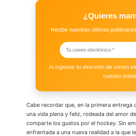
¿Quieres man
Recibe nuestras últimas publicacion
Al ingresar tu dirección de correo el
nuestro bolet
Cabe recordar que, en la primera entrega de
una vida plena y feliz, rodeada del amor 
comparte los gustos por el hockey. Sin em
enfrentada a una nueva realidad a la que 