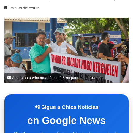
1 minuto de lectura
Anuncian pavimentación de 2.8 km para Loma Grande
📲 Sigue a Chica Noticias
en Google News