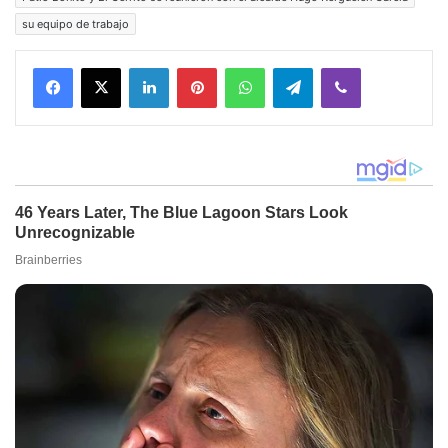
su equipo de trabajo
Facebook
X
LinkedIn
Pinterest
WhatsApp
Telegram
Viber