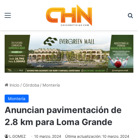
Menú
B
Inicio
/
Córdoba
/
Montería
Montería
Anuncian pavimentación de
2.8 km para Loma Grande
L.GOMEZ
10 marzo, 2024
Última actualización: 10 marzo, 2024