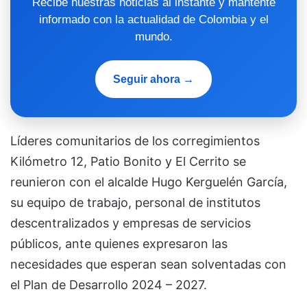
Recibe nuestras noticias al instante y mantente
informado con la actualidad de Colombia y el
mundo.
Seguir ahora →
Líderes comunitarios de los corregimientos
Kilómetro 12, Patio Bonito y El Cerrito se
reunieron con el alcalde Hugo Kerguelén García,
su equipo de trabajo, personal de institutos
descentralizados y empresas de servicios
públicos, ante quienes expresaron las
necesidades que esperan sean solventadas con
el Plan de Desarrollo 2024 – 2027.