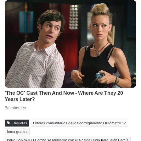
Etiquetas
Líderes comunitarios de los corregimientos Kilómetro 12
loma grande
Patio Bonito y El Cerrito se reunieron con el alcalde Hugo Kerguelén García