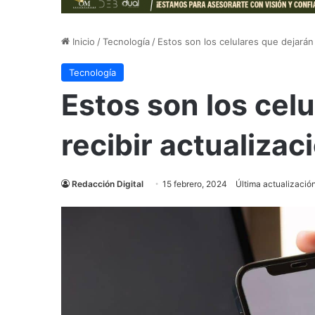
Inicio
/
Tecnología
/
Estos son los celulares que dejarán
Tecnología
Estos son los cel
recibir actualiza
Redacción Digital
15 febrero, 2024
Última actualización