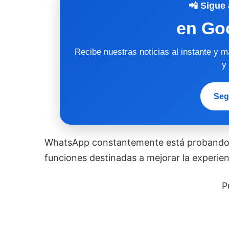
📲 Sigue 
en Go
Recibe nuestras noticias al instante y 
y
Seg
WhatsApp constantemente está probando y
funciones destinadas a mejorar la experienci
P