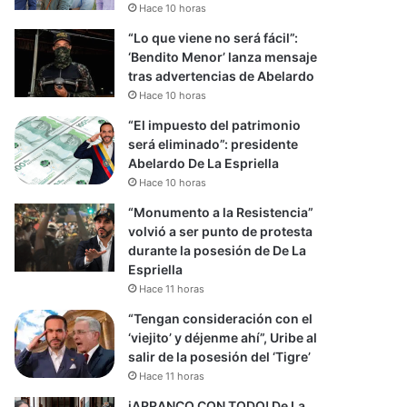
Hace 10 horas
“Lo que viene no será fácil”:
‘Bendito Menor’ lanza mensaje
tras advertencias de Abelardo
Hace 10 horas
“El impuesto del patrimonio
será eliminado”: presidente
Abelardo De La Espriella
Hace 10 horas
“Monumento a la Resistencia”
volvió a ser punto de protesta
durante la posesión de De La
Espriella
Hace 11 horas
“Tengan consideración con el
‘viejito’ y déjenme ahí”, Uribe al
salir de la posesión del ‘Tigre’
Hace 11 horas
iARRANCO CON TODO! De La