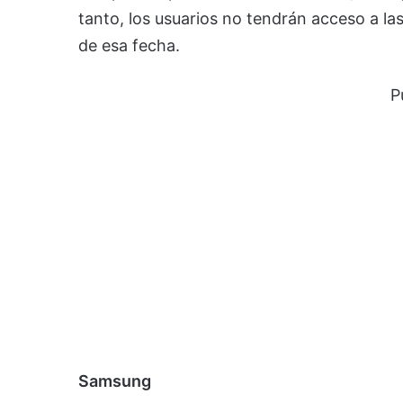
tanto, los usuarios no tendrán acceso a l
de esa fecha.
P
Samsung