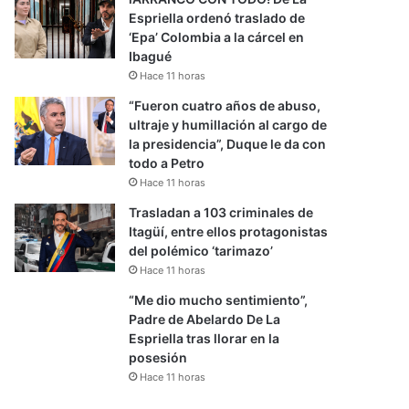
Espriella ordenó traslado de
‘Epa’ Colombia a la cárcel en
Ibagué
Hace 11 horas
“Fueron cuatro años de abuso,
ultraje y humillación al cargo de
la presidencia”, Duque le da con
todo a Petro
Hace 11 horas
Trasladan a 103 criminales de
Itagüí, entre ellos protagonistas
del polémico ‘tarimazo’
Hace 11 horas
“Me dio mucho sentimiento”,
Padre de Abelardo De La
Espriella tras llorar en la
posesión
Hace 11 horas