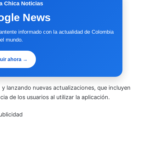
a Chica Noticias
ogle News
mantente informado con la actualidad de Colombia
 el mundo.
uir ahora →
 lanzando nuevas actualizaciones, que incluyen
a de los usuarios al utilizar la aplicación.
ublicidad