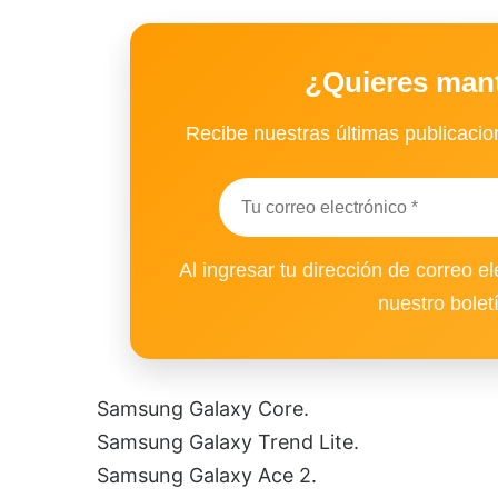
¿Quieres man
Recibe nuestras últimas publicacion
Al ingresar tu dirección de correo el
nuestro bolet
Samsung Galaxy Core.
Samsung Galaxy Trend Lite.
Samsung Galaxy Ace 2.