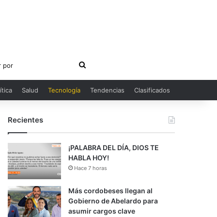
Buscar
por
ítica
Salud
Tecnología
Tendencias
Clasificados
Recientes
¡PALABRA DEL DÍA, DIOS TE
HABLA HOY!
Hace 7 horas
Más cordobeses llegan al
Gobierno de Abelardo para
asumir cargos clave