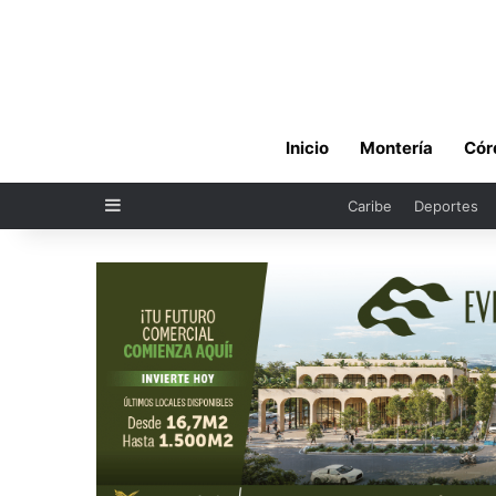
Inicio
Montería
Cór
Sidebar
Caribe
Deportes