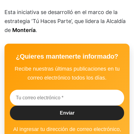
Esta iniciativa se desarrolló en el marco de la
estrategia ‘Tú Haces Parte’, que lidera la Alcaldía
de
Montería
.
¿Quieres mantenerte informado?
Recibe nuestras últimas publicaciones en tu
correo electrónico todos los días.
Al ingresar tu dirección de correo electrónico,