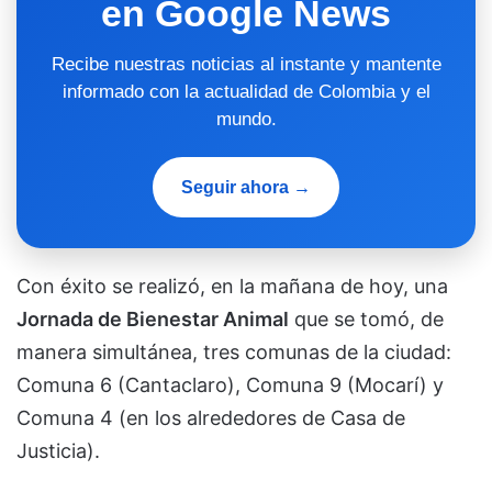
en Google News
Recibe nuestras noticias al instante y mantente
informado con la actualidad de Colombia y el
mundo.
Seguir ahora →
Con éxito se realizó, en la mañana de hoy, una
Jornada de Bienestar Animal
que se tomó, de
manera simultánea, tres comunas de la ciudad:
Comuna 6 (Cantaclaro), Comuna 9 (Mocarí) y
Comuna 4 (en los alrededores de Casa de
Justicia).