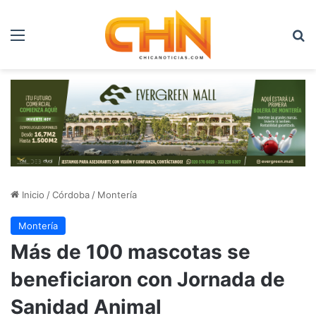
Menú
B
Inicio
/
Córdoba
/
Montería
Montería
Más de 100 mascotas se
beneficiaron con Jornada de
Sanidad Animal