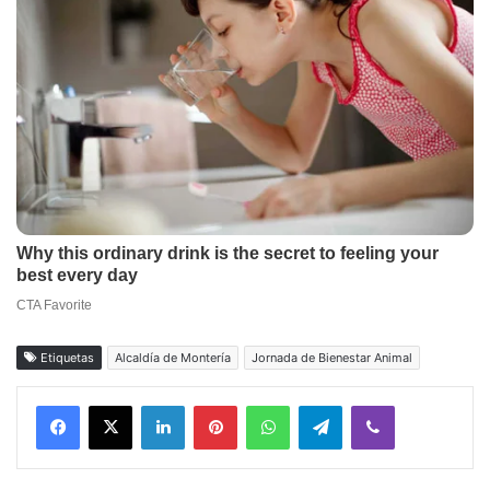
Etiquetas
Alcaldía de Montería
Jornada de Bienestar Animal
Facebook
X
LinkedIn
Pinterest
WhatsApp
Telegram
Viber