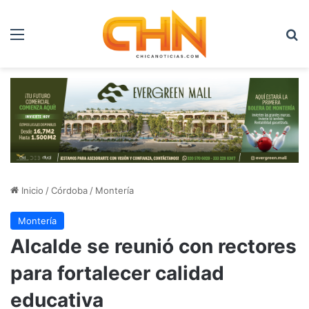
Menú
B
Inicio
/
Córdoba
/
Montería
Montería
Alcalde se reunió con rectores
para fortalecer calidad
educativa