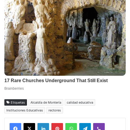
Etiquetas
Alcaldía de Montería
calidad educativa
Instituciones Educativas
rectores
Facebook
X
LinkedIn
Pinterest
WhatsApp
Telegram
Viber