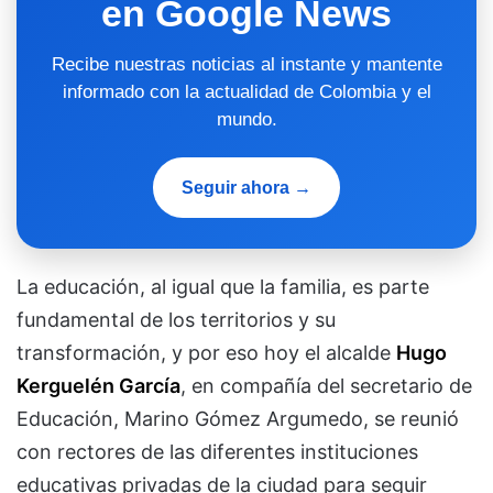
en Google News
Recibe nuestras noticias al instante y mantente
informado con la actualidad de Colombia y el
mundo.
Seguir ahora →
La educación, al igual que la familia, es parte
fundamental de los territorios y su
transformación, y por eso hoy el alcalde
Hugo
Kerguelén García
, en compañía del secretario de
Educación, Marino Gómez Argumedo, se reunió
con rectores de las diferentes instituciones
educativas privadas de la ciudad para seguir