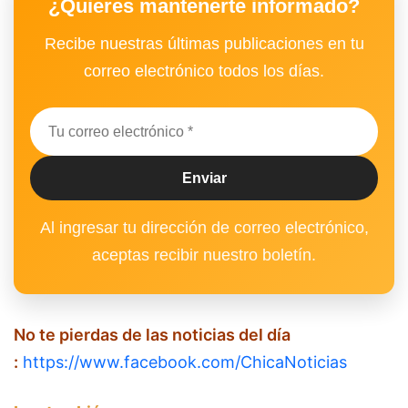
¿Quieres mantenerte informado?
Recibe nuestras últimas publicaciones en tu
correo electrónico todos los días.
Al ingresar tu dirección de correo electrónico,
aceptas recibir nuestro boletín.
No te pierdas de las noticias del día
:
https://www.facebook.com/ChicaNoticias