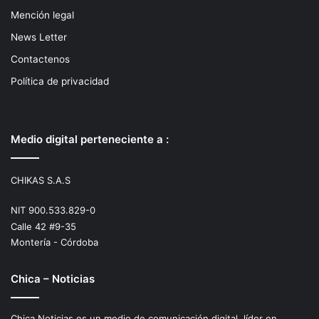
Mención legal
News Letter
Contactenos
Política de privacidad
Medio digital perteneciente a :
CHIKAS S.A.S
NIT 900.533.829-0
Calle 42 #9-35
Montería - Córdoba
Chica – Noticias
Chica Noticias es un medio de comunicación digital, líder en