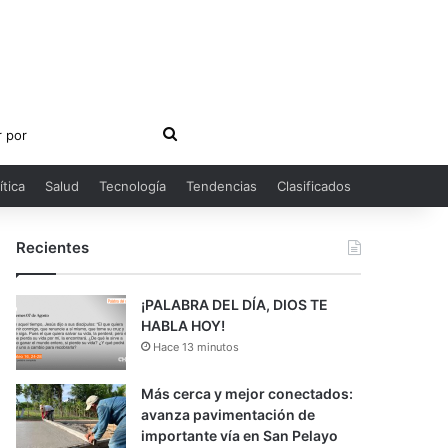
Buscar
por
ítica
Salud
Tecnología
Tendencias
Clasificados
Recientes
¡PALABRA DEL DÍA, DIOS TE
HABLA HOY!
Hace 13 minutos
Más cerca y mejor conectados:
avanza pavimentación de
importante vía en San Pelayo