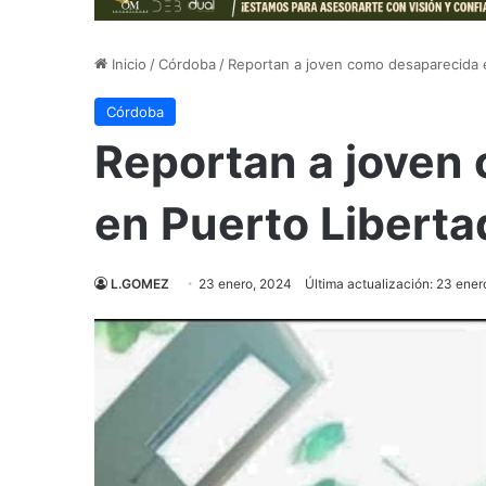
Inicio
/
Córdoba
/
Reportan a joven como desaparecida 
Córdoba
Reportan a joven
en Puerto Liberta
L.GOMEZ
23 enero, 2024
Última actualización: 23 ener