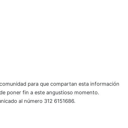
a comunidad para que compartan esta información
n de poner fin a este angustioso momento.
unicado al número 312 6151686.