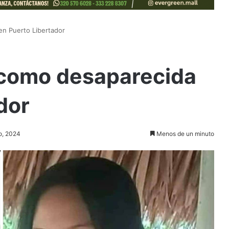
en Puerto Libertador
 como desaparecida
dor
o, 2024
Menos de un minuto