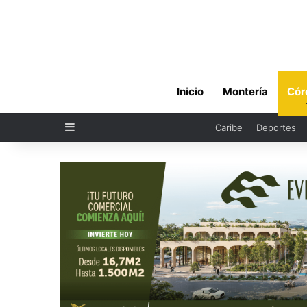
Inicio
Montería
Cór
Sidebar
Caribe
Deportes