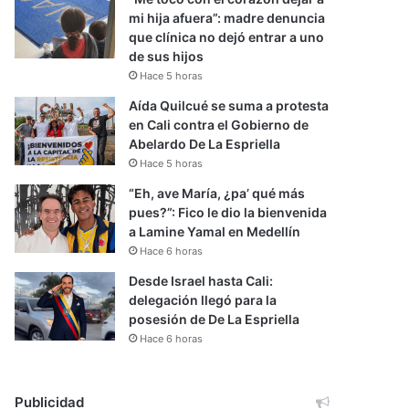
mi hija afuera”: madre denuncia
que clínica no dejó entrar a uno
de sus hijos
Hace 5 horas
Aída Quilcué se suma a protesta
en Cali contra el Gobierno de
Abelardo De La Espriella
Hace 5 horas
“Eh, ave María, ¿pa’ qué más
pues?”: Fico le dio la bienvenida
a Lamine Yamal en Medellín
Hace 6 horas
Desde Israel hasta Cali:
delegación llegó para la
posesión de De La Espriella
Hace 6 horas
Publicidad