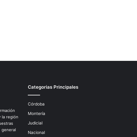
Categorias Principales
Córdoba
ormación
Montería
 la región
Judicial
uestras
s general
Nacional
.