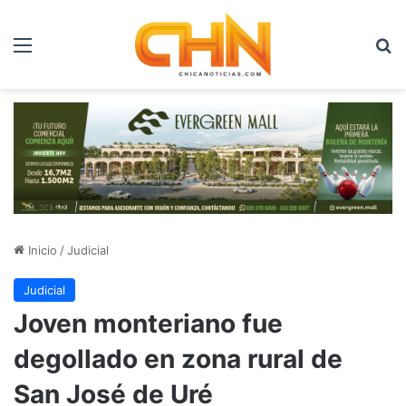
Menú
B
Inicio
/
Judicial
Judicial
Joven monteriano fue
degollado en zona rural de
San José de Uré