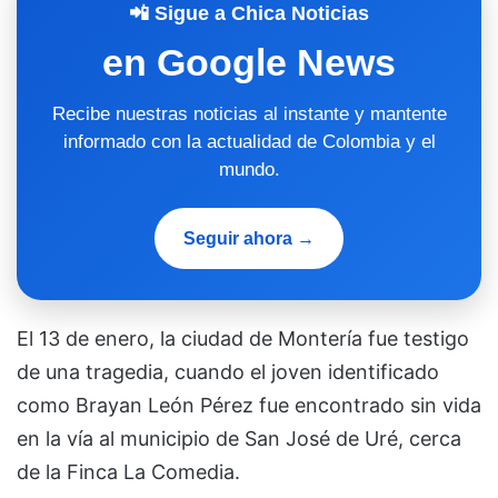
📲 Sigue a Chica Noticias
en Google News
Recibe nuestras noticias al instante y mantente
informado con la actualidad de Colombia y el
mundo.
Seguir ahora →
El 13 de enero, la ciudad de Montería fue testigo
de una tragedia, cuando el joven identificado
como Brayan León Pérez fue encontrado sin vida
en la vía al municipio de San José de Uré, cerca
de la Finca La Comedia.