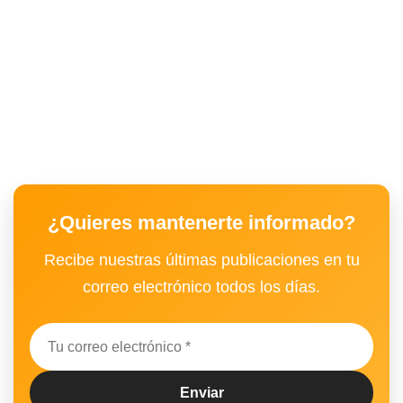
¿Quieres mantenerte informado?
Recibe nuestras últimas publicaciones en tu
correo electrónico todos los días.