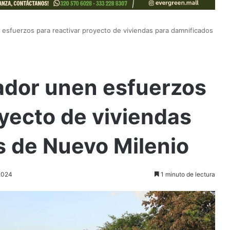
esfuerzos para reactivar proyecto de viviendas para damnificados
ador unen esfuerzos
oyecto de viviendas
s de Nuevo Milenio
 2024
1 minuto de lectura