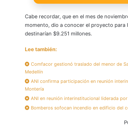
Cabe recordar, que en el mes de noviembre
momento, dio a conocer el proyecto para l
destinarían $9.251 millones.
Lee también:
Comfacor gestionó traslado del menor de Sa
Medellín
ANI confirma participación en reunión interin
Montería
ANI en reunión interinstitucional liderada po
Bomberos sofocan incendio en edificio del c
P