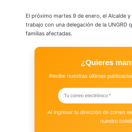
El próximo martes 9 de enero, el Alcalde 
trabajo con una delegación de la UNGRD qu
familias afectadas.
¿Quieres man
Recibe nuestras últimas publicacion
Al ingresar tu dirección de correo el
nuestro bolet