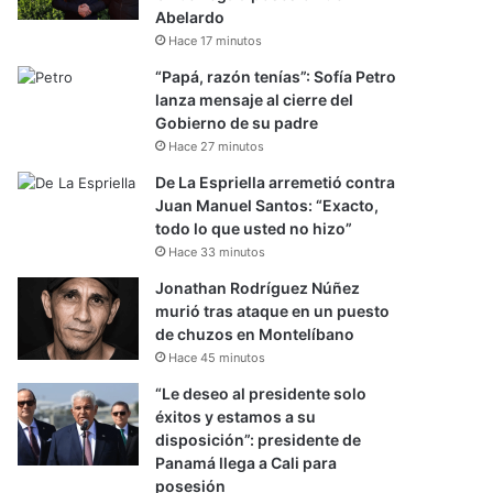
Abelardo
Hace 17 minutos
“Papá, razón tenías”: Sofía Petro
lanza mensaje al cierre del
Gobierno de su padre
Hace 27 minutos
De La Espriella arremetió contra
Juan Manuel Santos: “Exacto,
todo lo que usted no hizo”
Hace 33 minutos
Jonathan Rodríguez Núñez
murió tras ataque en un puesto
de chuzos en Montelíbano
Hace 45 minutos
“Le deseo al presidente solo
éxitos y estamos a su
disposición”: presidente de
Panamá llega a Cali para
posesión