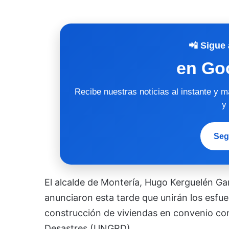
📲 Sigue 
en Go
Recibe nuestras noticias al instante y 
y
Seg
El alcalde de Montería, Hugo Kerguelén Ga
anunciaron esta tarde que unirán los esfue
construcción de viviendas en convenio con
Desastres (UNGRD).