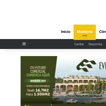
Inicio
Montería
Cór
Sidebar
Caribe
Deportes