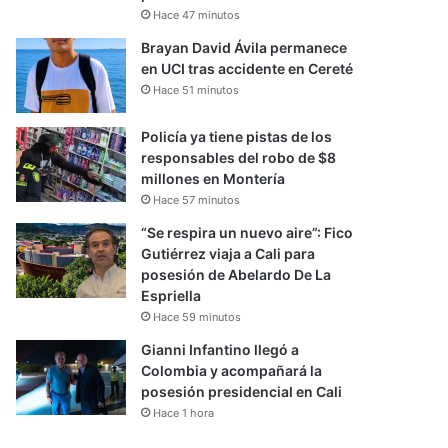
Hace 47 minutos
Brayan David Ávila permanece
en UCI tras accidente en Cereté
Hace 51 minutos
Policía ya tiene pistas de los
responsables del robo de $8
millones en Montería
Hace 57 minutos
“Se respira un nuevo aire”: Fico
Gutiérrez viaja a Cali para
posesión de Abelardo De La
Espriella
Hace 59 minutos
Gianni Infantino llegó a
Colombia y acompañará la
posesión presidencial en Cali
Hace 1 hora