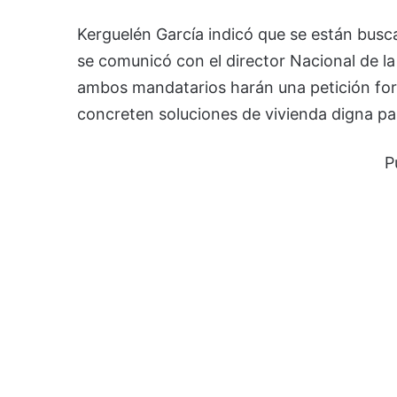
Kerguelén García indicó que se están busca
se comunicó con el director Nacional de l
ambos mandatarios harán una petición form
concreten soluciones de vivienda digna par
P