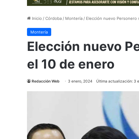
Inicio
/
Córdoba
/
Montería
/
Elección nuevo Personero s
Montería
Elección nuevo Pe
el 10 de enero
Redacción Web
3 enero, 2024
Última actualización: 3 