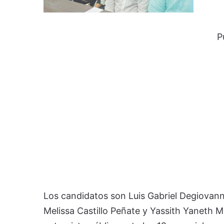
P
Los candidatos son Luis Gabriel Degiovanni
Melissa Castillo Peñate y Yassith Yaneth 