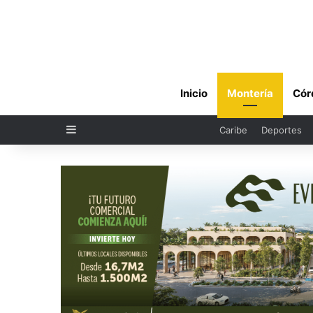
Inicio
Montería
Cór
Sidebar
Caribe
Deportes