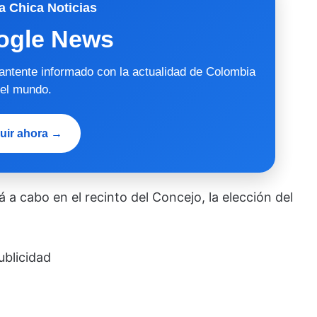
a Chica Noticias
ogle News
mantente informado con la actualidad de Colombia
 el mundo.
uir ahora →
á a cabo en el recinto del Concejo, la elección del
ublicidad