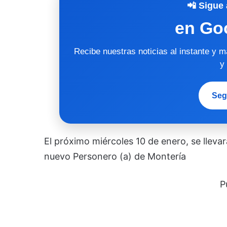
📲 Sigue 
en Go
Recibe nuestras noticias al instante y 
y
Seg
El próximo miércoles 10 de enero, se llevar
nuevo Personero (a) de Montería
P