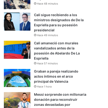
Hace 48 minutos
Cali sigue recibiendo a los
ministros designados de De la
Espriella para su posesión
presidencial
Hace 49 minutos
Cali amaneció con murales
vandalizados antes de la
posesión de Abelardo De La
Espriella
Hace 57 minutos
Graban a pareja realizando
actos íntimos en el arco
principal de Valencia
Hace 1 hora
Messi sorprende con millonaria
donación para reconstruir
zonas devastadas por