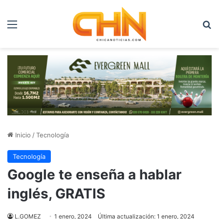
Menú
B
Inicio
/
Tecnología
Tecnología
Google te enseña a hablar
inglés, GRATIS
L.GOMEZ
1 enero, 2024
Última actualización: 1 enero, 2024