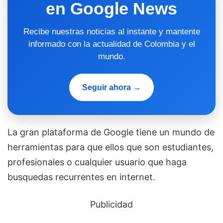
en Google News
Recibe nuestras noticias al instante y mantente
informado con la actualidad de Colombia y el
mundo.
Seguir ahora →
La gran plataforma de Google tiene un mundo de
herramientas para que ellos que son estudiantes,
profesionales o cualquier usuario que haga
busquedas recurrentes en internet.
Publicidad