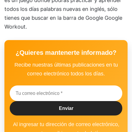
es un juego donde podrás practicar y aprender
todos los días palabras nuevas en inglés, sólo
tienes que buscar en la barra de Google Google
Workout.
¿Quieres mantenerte informado?
Recibe nuestras últimas publicaciones en tu
correo electrónico todos los días.
Al ingresar tu dirección de correo electrónico,