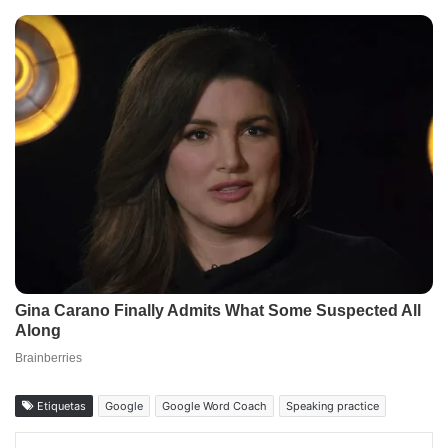
Etiquetas
Google
Google Word Coach
Speaking practice