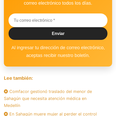
correo electrónico todos los días.
Al ingresar tu dirección de correo electrónico,
aceptas recibir nuestro boletín.
Lee también:
Comfacor gestionó traslado del menor de
Sahagún que necesita atención médica en
Medellín
En Sahagún muere mujer al perder el control