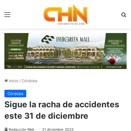
Menú
B
Inicio
/
Córdoba
Córdoba
Sigue la racha de accidentes
este 31 de diciembre
Redacción Web
31 diciembre, 2023