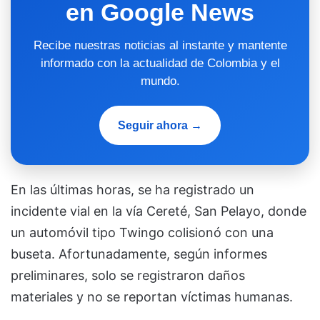
en Google News
Recibe nuestras noticias al instante y mantente
informado con la actualidad de Colombia y el
mundo.
Seguir ahora →
En las últimas horas, se ha registrado un
incidente vial en la vía Cereté, San Pelayo, donde
un automóvil tipo Twingo colisionó con una
buseta. Afortunadamente, según informes
preliminares, solo se registraron daños
materiales y no se reportan víctimas humanas.