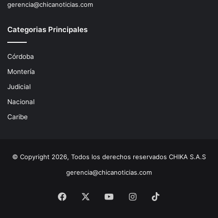
gerencia@chicanoticias.com
Categorias Principales
Córdoba
Montería
Judicial
Nacional
Caribe
© Copyright 2026, Todos los derechos reservados CHIKA S.A.S
gerencia@chicanoticias.com
Facebook
X
YouTube
Instagram
TikTok