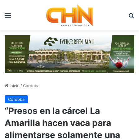
Menú
B
Inicio
/
Córdoba
Córdoba
“Presos en la cárcel La
Amarilla hacen vaca para
alimentarse solamente una