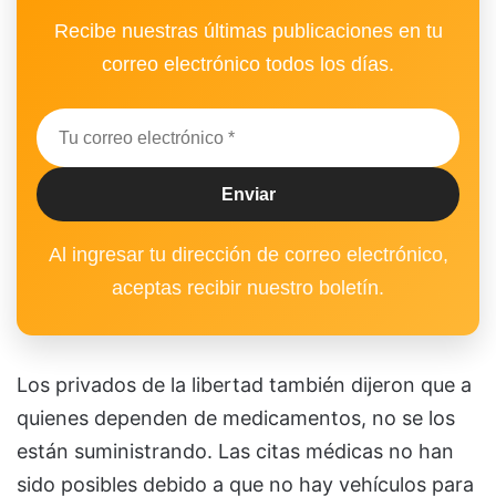
Recibe nuestras últimas publicaciones en tu
correo electrónico todos los días.
Al ingresar tu dirección de correo electrónico,
aceptas recibir nuestro boletín.
Los privados de la libertad también dijeron que a
quienes dependen de medicamentos, no se los
están suministrando. Las citas médicas no han
sido posibles debido a que no hay vehículos para