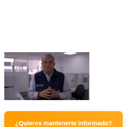
¿Quieres mantenerte informado?