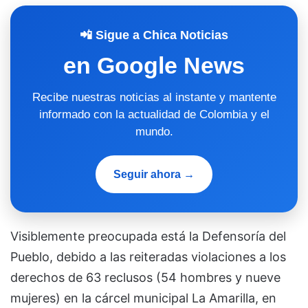
📲 Sigue a Chica Noticias
en Google News
Recibe nuestras noticias al instante y mantente
informado con la actualidad de Colombia y el
mundo.
Seguir ahora →
Visiblemente preocupada está la Defensoría del
Pueblo, debido a las reiteradas violaciones a los
derechos de 63 reclusos (54 hombres y nueve
mujeres) en la cárcel municipal La Amarilla, en