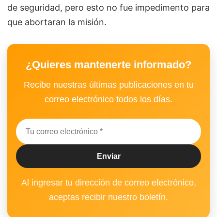
de seguridad, pero esto no fue impedimento para
que abortaran la misión.
¿Quieres mantenerte informado?
Recibe nuestras últimas publicaciones en tu
correo electrónico todos los días.
Al ingresar tu dirección de correo electrónico,
aceptas recibir nuestro boletín.