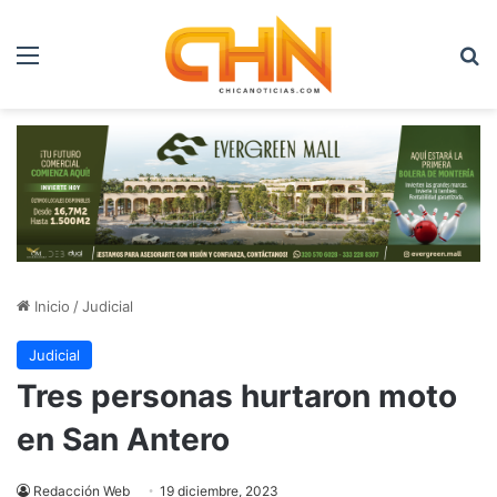
Menú
B
Inicio
/
Judicial
Judicial
Tres personas hurtaron moto
en San Antero
Redacción Web
19 diciembre, 2023