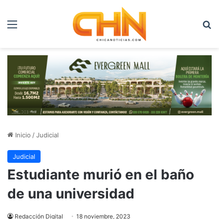
Menú
B
Inicio
/
Judicial
Judicial
Estudiante murió en el baño
de una universidad
Redacción Digital
18 noviembre, 2023