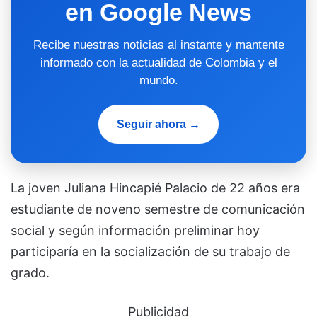
en Google News
Recibe nuestras noticias al instante y mantente
informado con la actualidad de Colombia y el
mundo.
Seguir ahora →
La joven Juliana Hincapié Palacio de 22 años era
estudiante de noveno semestre de comunicación
social y según información preliminar hoy
participaría en la socialización de su trabajo de
grado.
Publicidad