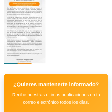
¿Quieres mantenerte informado?
Recibe nuestras últimas publicaciones en tu
correo electrónico todos los días.