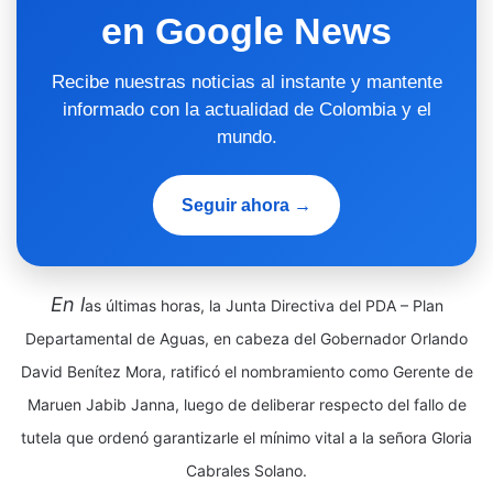
en Google News
Recibe nuestras noticias al instante y mantente
informado con la actualidad de Colombia y el
mundo.
Seguir ahora →
En l
as últimas horas, la Junta Directiva del PDA – Plan
Departamental de Aguas, en cabeza del Gobernador Orlando
David Benítez Mora, ratificó el nombramiento como Gerente de
Maruen Jabib Janna, luego de deliberar respecto del fallo de
tutela que ordenó garantizarle el mínimo vital a la señora Gloria
Cabrales Solano.