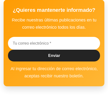
¿Quieres mantenerte informado?
Recibe nuestras últimas publicaciones en tu
correo electrónico todos los días.
Al ingresar tu dirección de correo electrónico,
aceptas recibir nuestro boletín.