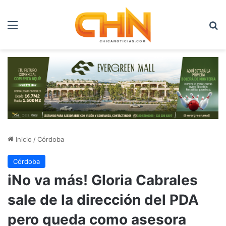
Menú
B
Inicio
/
Córdoba
Córdoba
iNo va más! Gloria Cabrales
sale de la dirección del PDA
pero queda como asesora