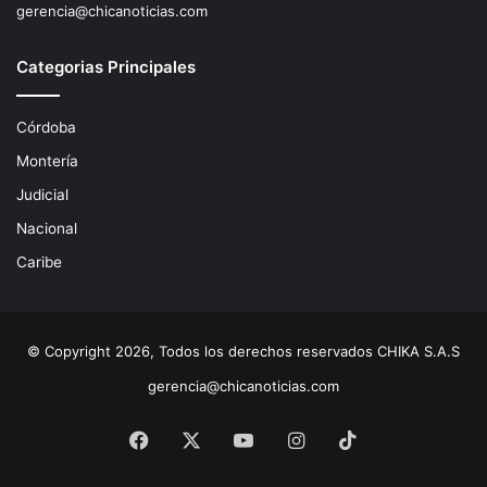
gerencia@chicanoticias.com
Categorias Principales
Córdoba
Montería
Judicial
Nacional
Caribe
© Copyright 2026, Todos los derechos reservados CHIKA S.A.S
gerencia@chicanoticias.com
Facebook
X
YouTube
Instagram
TikTok