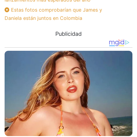
Estas fotos comprobarían que James y
Daniela están juntos en Colombia
Publicidad