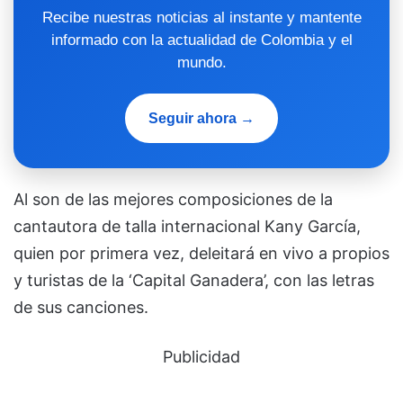
Recibe nuestras noticias al instante y mantente
informado con la actualidad de Colombia y el
mundo.
Seguir ahora →
Al son de las mejores composiciones de la
cantautora de talla internacional Kany García,
quien por primera vez, deleitará en vivo a propios
y turistas de la ‘Capital Ganadera’, con las letras
de sus canciones.
Publicidad