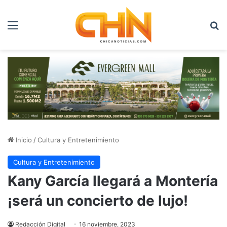
Menú
B
Inicio
/
Cultura y Entretenimiento
Cultura y Entretenimiento
Kany García llegará a Montería
¡será un concierto de lujo!
Redacción Digital
16 noviembre, 2023