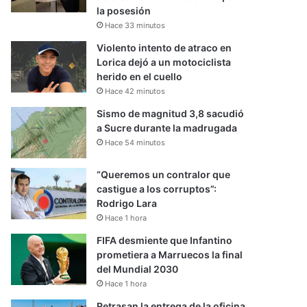
la posesión
Hace 33 minutos
Violento intento de atraco en
Lorica dejó a un motociclista
herido en el cuello
Hace 42 minutos
Sismo de magnitud 3,8 sacudió
a Sucre durante la madrugada
Hace 54 minutos
“Queremos un contralor que
castigue a los corruptos”:
Rodrigo Lara
Hace 1 hora
FIFA desmiente que Infantino
prometiera a Marruecos la final
del Mundial 2030
Hace 1 hora
Retrasan la entrega de la oficina