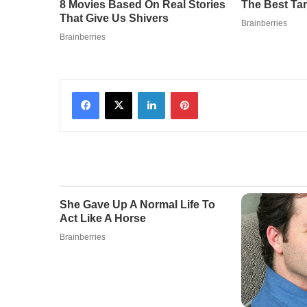
Facebook
X
LinkedIn
Pinterest