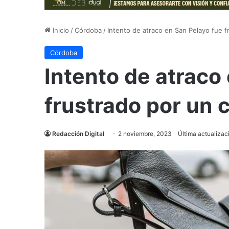
Inicio
/
Córdoba
/
Intento de atraco en San Pelayo fue 
Córdoba
Intento de atraco
frustrado por un 
Redacción Digital
2 noviembre, 2023
Última actualizac