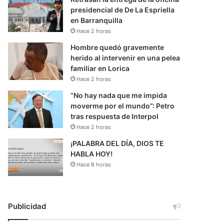
presidencial de De La Espriella
en Barranquilla
Hace 2 horas
Hombre quedó gravemente
herido al intervenir en una pelea
familiar en Lorica
Hace 2 horas
“No hay nada que me impida
moverme por el mundo”: Petro
tras respuesta de Interpol
Hace 2 horas
¡PALABRA DEL DÍA, DIOS TE
HABLA HOY!
Hace 8 horas
Publicidad