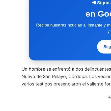
📲 Sigue 
en Go
Recibe nuestras noticias al instante y 
y
Seg
Un hombre se enfrentó a dos delincuentes
Nuevo de San Pelayo, Córdoba. Los vecinos 
varios testigos presenciaron el valiente for
P