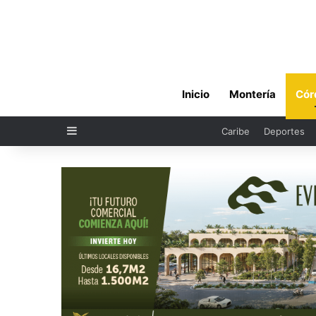
Inicio
Montería
Cór
Sidebar
Caribe
Deportes