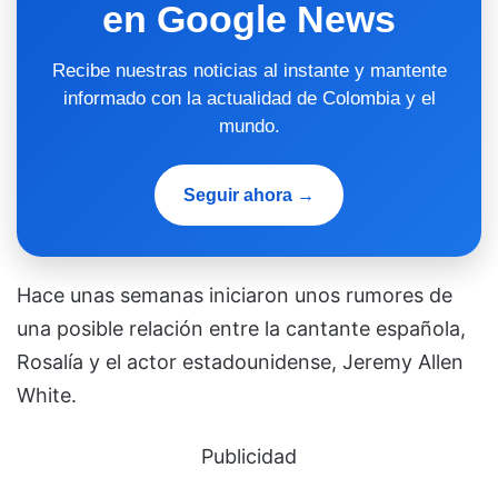
en Google News
Recibe nuestras noticias al instante y mantente
informado con la actualidad de Colombia y el
mundo.
Seguir ahora →
Hace unas semanas iniciaron unos rumores de
una posible relación entre la cantante española,
Rosalía y el actor estadounidense, Jeremy Allen
White.
Publicidad